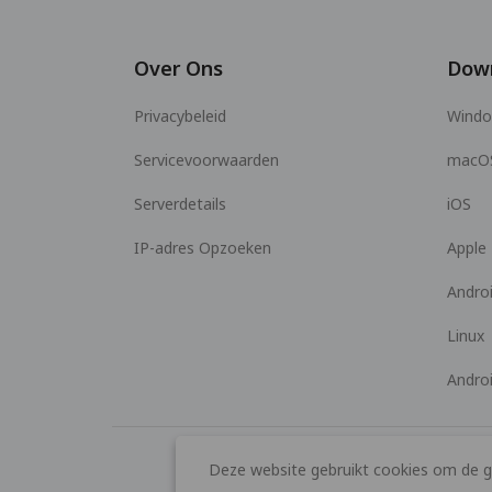
Over Ons
Dow
Privacybeleid
Wind
Servicevoorwaarden
macO
Serverdetails
iOS
IP-adres Opzoeken
Apple
Andro
Linux
Andro
Deze website gebruikt cookies om de ge