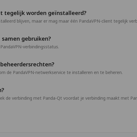
tegelijk worden geïnstalleerd?
talleerd blijven, maar er mag maar één PandaVPN-client tegelijk verb
I samen gebruiken?
 PandaVPN-verbindingsstatus.
beheerdersrechten?
m de PandaVPN-netwerkservice te installeren en te beheren.
n?
reek de verbinding met Panda-Qt voordat je verbinding maakt met Pa