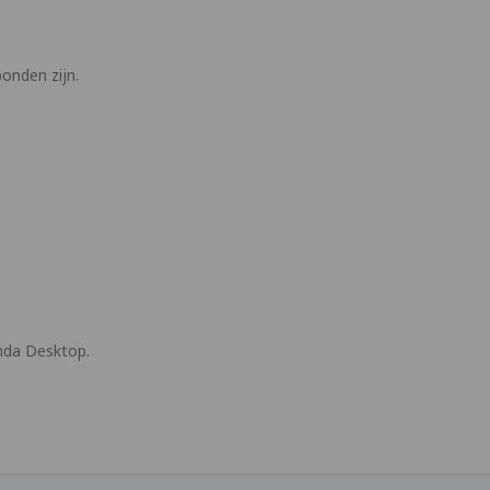
onden zijn.
nda Desktop.