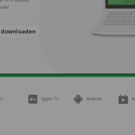
ruikt
s downloaden
OS
Apple TV
Android
A