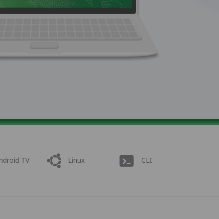
ndroid TV
Linux
CLI