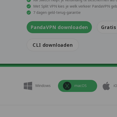
Met Split VPN kies je welk verkeer PandaVPN geb
7 dagen geld-terug-garantie
PandaVPN downloaden
Grati
CLI downloaden
Windows
macOS
i