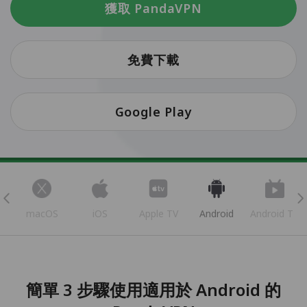
獲取 PandaVPN
免費下載
Google Play
s
macOS
iOS
Apple TV
Android
Android TV
簡單 3 步驟使用適用於 Android 的