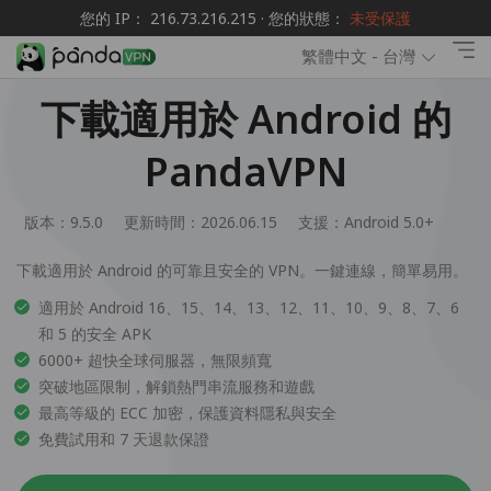
您的 IP： 216.73.216.215 · 您的狀態：
未受保護
繁體中文 - 台灣
下載適用於 Android 的
PandaVPN
版本：9.5.0
更新時間：2026.06.15
支援：
Android 5.0+
下載適用於 Android 的可靠且安全的 VPN。一鍵連線，簡單易用。
適用於 Android 16、15、14、13、12、11、10、9、8、7、6
和 5 的安全 APK
6000+ 超快全球伺服器，無限頻寬
突破地區限制，解鎖熱門串流服務和遊戲
最高等級的 ECC 加密，保護資料隱私與安全
免費試用和 7 天退款保證