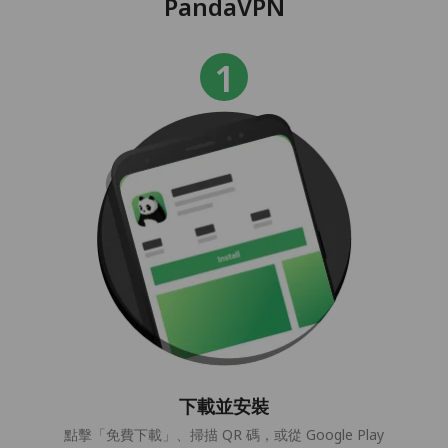
PandaVPN
下載並安裝
點擊「免費下載」、掃描 QR 碼，或從 Google Play