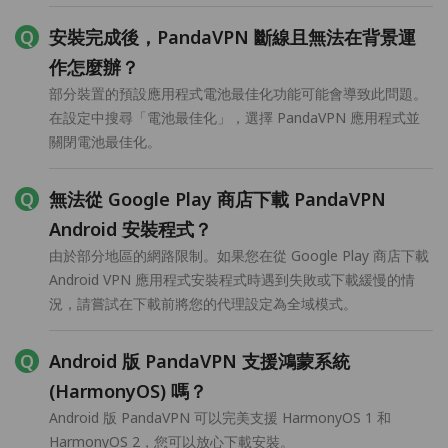
安裝完成後，PandaVPN 斷線且無法在背景運
作怎麼辦？
部分裝置的預設應用程式電池最佳化功能可能會導致此問題。
在設定中搜尋「電池最佳化」，選擇 PandaVPN 應用程式並
關閉電池最佳化。
無法從 Google Play 商店下載 PandaVPN
Android 安裝程式？
由於部分地區的網路限制。如果您在從 Google Play 商店下載
Android VPN 應用程式安裝程式時遇到失敗或下載緩慢的情
況，請嘗試在下載前將您的代理設定為全域模式。
Android 版 PandaVPN 支援鴻蒙系統
(HarmonyOS) 嗎？
Android 版 PandaVPN 可以完美支援 HarmonyOS 1 和
HarmonyOS 2，您可以放心下載安裝。