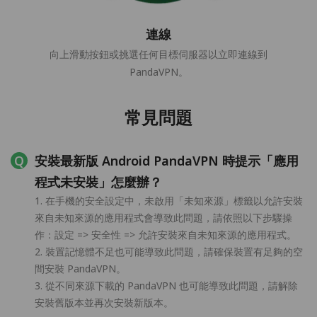
連線
向上滑動按鈕或挑選任何目標伺服器以立即連線到
PandaVPN。
常見問題
安裝最新版 Android PandaVPN 時提示「應用
程式未安裝」怎麼辦？
1. 在手機的安全設定中，未啟用「未知來源」標籤以允許安裝
來自未知來源的應用程式會導致此問題，請依照以下步驟操
作：設定 => 安全性 => 允許安裝來自未知來源的應用程式。
2. 裝置記憶體不足也可能導致此問題，請確保裝置有足夠的空
間安裝 PandaVPN。
3. 從不同來源下載的 PandaVPN 也可能導致此問題，請解除
安裝舊版本並再次安裝新版本。