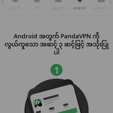
s
macOS
iOS
Apple TV
Android
Android TV
Android အတွက် PandaVPN ကို
လွယ်ကူသော အဆင့် ၃ ဆင့်ဖြင့် အသုံးပြု
ပါ