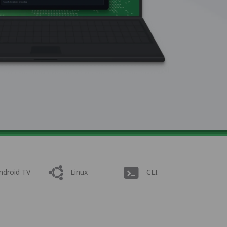
ndroid TV
Linux
CLI