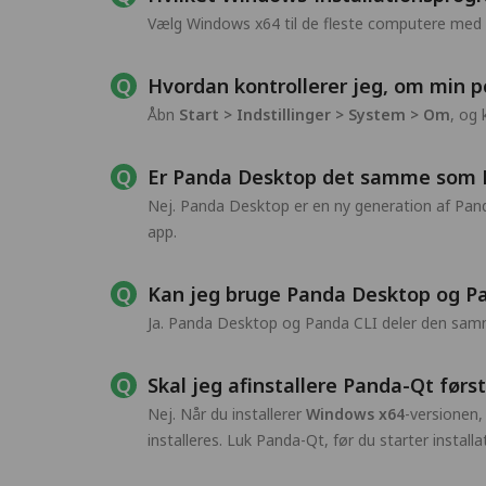
Vælg Windows x64 til de fleste computere med
Hvordan kontrollerer jeg, om min p
Åbn
Start > Indstillinger > System > Om
, og 
Er Panda Desktop det samme som 
Nej. Panda Desktop er en ny generation af Pan
app.
Kan jeg bruge Panda Desktop og 
Ja. Panda Desktop og Panda CLI deler den samme
Skal jeg afinstallere Panda-Qt førs
Nej. Når du installerer
Windows x64
-versionen,
installeres. Luk Panda-Qt, før du starter installa