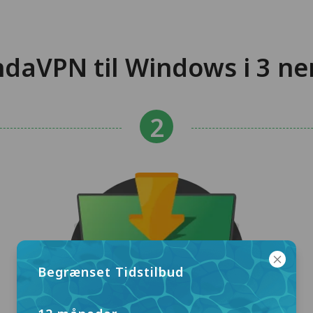
daVPN til Windows i 3 n
Begrænset Tidstilbud