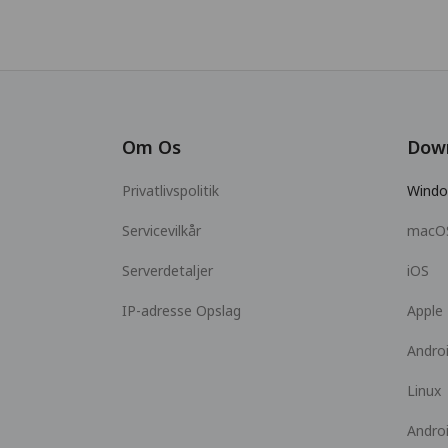
Om Os
Dow
Privatlivspolitik
Wind
Servicevilkår
macO
Serverdetaljer
iOS
IP-adresse Opslag
Apple
Andro
Linux
Andro