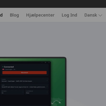
d
Blog
Hjælpecenter
Log Ind
Dansk