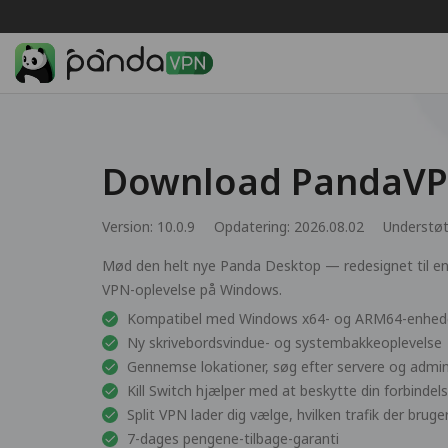
Download PandaVPN
Version: 10.0.9
Opdatering: 2026.08.02
Understøt
Mød den helt nye Panda Desktop — redesignet til en 
VPN-oplevelse på Windows.
Kompatibel med Windows x64- og ARM64-enhed
Ny skrivebordsvindue- og systembakkeoplevelse
Gennemse lokationer, søg efter servere og admini
Kill Switch hjælper med at beskytte din forbindels
Split VPN lader dig vælge, hvilken trafik der bru
7-dages pengene-tilbage-garanti