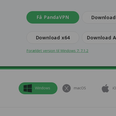
Få PandaVPN
Download
Download x64
Download 
Forældet version til Windows 7: 7.1.2
Windows
macOS
i