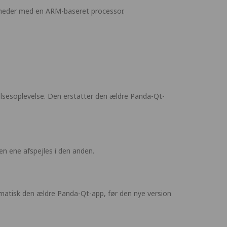
nheder med en ARM-baseret processor.
lsesoplevelse. Den erstatter den ældre Panda-Qt-
n ene afspejles i den anden.
matisk den ældre Panda-Qt-app, før den nye version