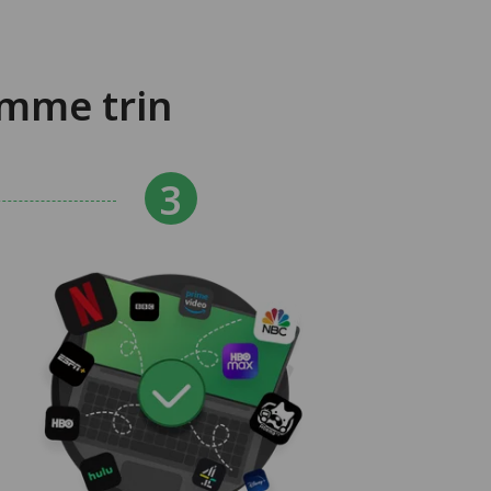
emme trin