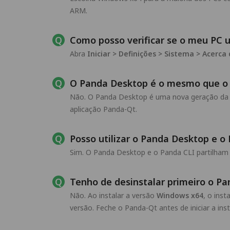
ARM.
Como posso verificar se o meu PC u
Abra
Iniciar > Definições > Sistema > Acerca
O Panda Desktop é o mesmo que o
Não. O Panda Desktop é uma nova geração da a
aplicação Panda-Qt.
Posso utilizar o Panda Desktop e o
Sim. O Panda Desktop e o Panda CLI partilham
Tenho de desinstalar primeiro o P
Não. Ao instalar a versão
Windows x64
, o ins
versão. Feche o Panda-Qt antes de iniciar a ins