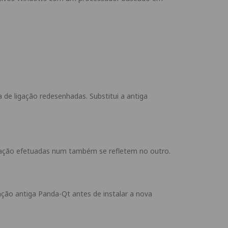
e ligação redesenhadas. Substitui a antiga
igação efetuadas num também se refletem no outro.
ção antiga Panda-Qt antes de instalar a nova