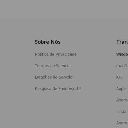
Sobre Nós
Tran
Política de Privacidade
Wind
Termos de Serviço
macO
Detalhes do Servidor
iOS
Pesquisa de Endereço IP
Apple
Andro
Linux
Andro