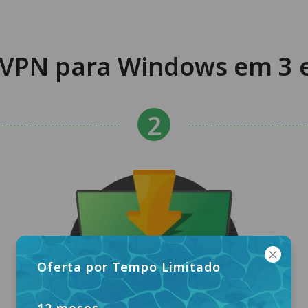
VPN para Windows em 3 e
Oferta por Tempo Limitado