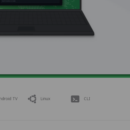
ndroid TV
Linux
CLI