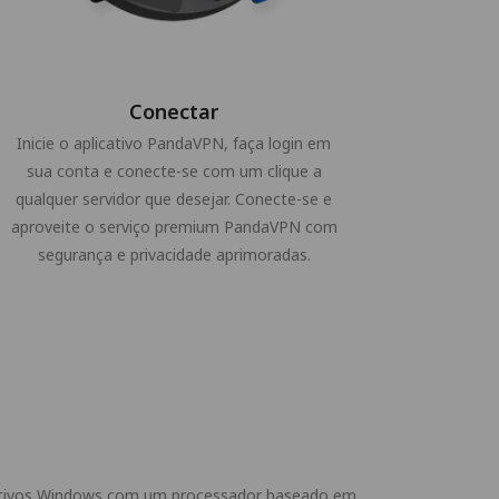
Conectar
Inicie o aplicativo PandaVPN, faça login em
sua conta e conecte-se com um clique a
qualquer servidor que desejar. Conecte-se e
aproveite o serviço premium PandaVPN com
segurança e privacidade aprimoradas.
sitivos Windows com um processador baseado em