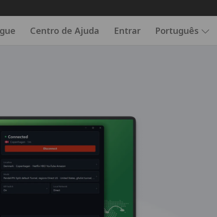
ogue
Centro de Ajuda
Entrar
Português