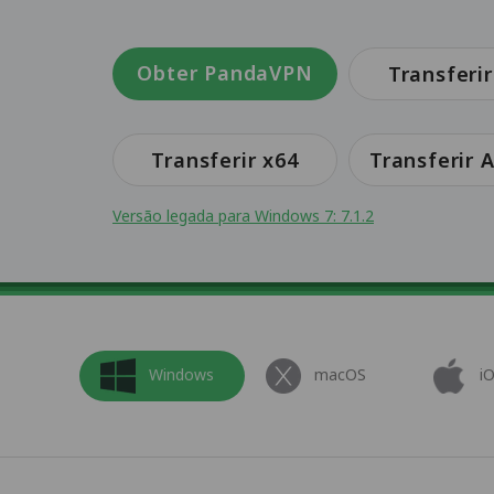
Obter PandaVPN
Transferir
Transferir x64
Transferir
Versão legada para Windows 7: 7.1.2
Windows
macOS
i