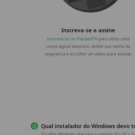
Inscreva-se e assine
Inscreva-se no PandaVPN
para obter uma
conta digital aleatória, definir sua senha de
segurança e escolher um plano para assinar.
Qual instalador do Windows devo tr
Escolha Windows x64 para a maioria dos PCs 