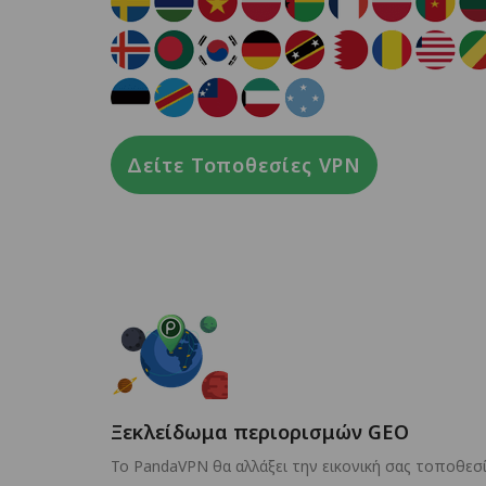
Δείτε Τοποθεσίες VPN
Ξεκλείδωμα περιορισμών GEO
Το PandaVPN θα αλλάξει την εικονική σας τοποθεσ