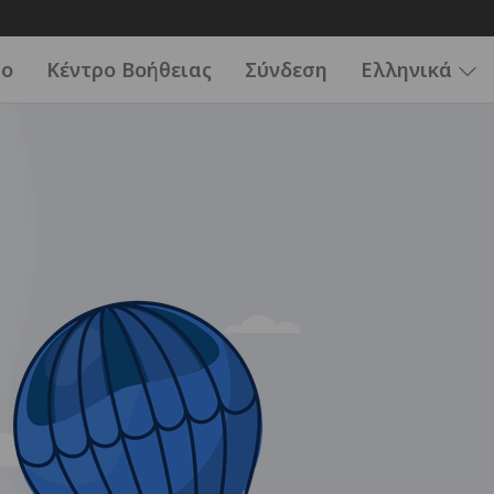
ιο
Κέντρο Βοήθειας
Σύνδεση
Ελληνικά