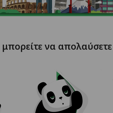
ς μπορείτε να απολαύσετε