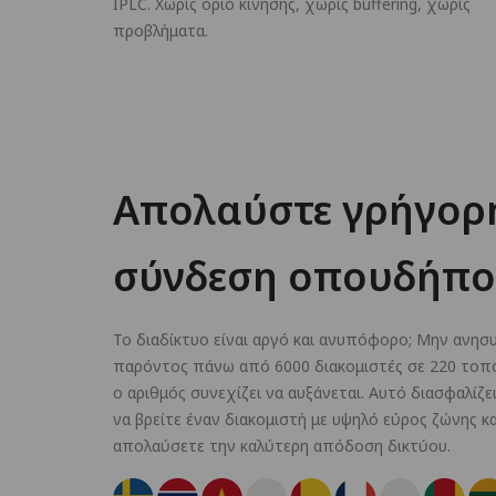
IPLC. Χωρίς όριο κίνησης, χωρίς buffering, χωρίς
προβλήματα.
Απολαύστε γρήγορη
σύνδεση οπουδήπο
Το διαδίκτυο είναι αργό και ανυπόφορο; Μην ανησ
παρόντος πάνω από 6000 διακομιστές σε 220 τοπο
ο αριθμός συνεχίζει να αυξάνεται. Αυτό διασφαλίζε
να βρείτε έναν διακομιστή με υψηλό εύρος ζώνης κ
απολαύσετε την καλύτερη απόδοση δικτύου.