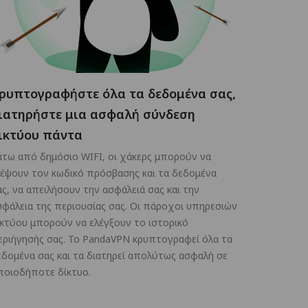
ρυπτογραφήστε όλα τα δεδομένα σας,
ιατηρήστε μια ασφαλή σύνδεση
ικτύου πάντα
άτω από δημόσιο WIFI, οι χάκερς μπορούν να
λέψουν τον κωδικό πρόσβασης και τα δεδομένα
ας, να απειλήσουν την ασφάλειά σας και την
σφάλεια της περιουσίας σας. Οι πάροχοι υπηρεσιών
ικτύου μπορούν να ελέγξουν το ιστορικό
εριήγησής σας. Το PandaVPN κρυπτογραφεί όλα τα
εδομένα σας και τα διατηρεί απολύτως ασφαλή σε
ποιοδήποτε δίκτυο.