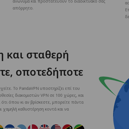
ανώνυμα και προστατεύουν το διαδικτυακό σας
α
απόρρητο.
Ε
δ
 και σταθερή
τε, οποτεδήποτε
υχείτε. Το PandaVPN υποστηρίζει επί του
θεσίες διακομιστών VPN σε 100 χώρες, και
ι ότι όπου κι αν βρίσκεστε, μπορείτε πάντα
αι χαμηλή καθυστέρηση κοντά και να