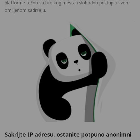
platforme tečno sa bilo kog mesta i slobodno pristupiti svom
omiljenom sadržaju.
Sakrijte IP adresu, ostanite potpuno anonimni