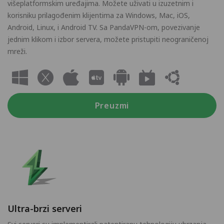
višeplatformskim uređajima. Možete uživati u izuzetnim i
korisniku prilagođenim klijentima za Windows, Mac, iOS,
Android, Linux, i Android TV. Sa PandaVPN-om, povezivanje
jednim klikom i izbor servera, možete pristupiti neograničenoj
mreži.
Preuzmi
Ultra-brzi serveri