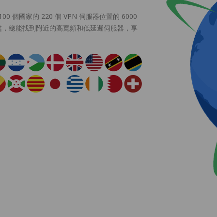
 個國家的 220 個 VPN 伺服器位置的 6000
處，總能找到附近的高寬頻和低延遲伺服器，享