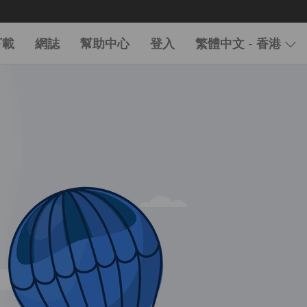
下載
網誌
幫助中心
登入
繁體中文 - 香港