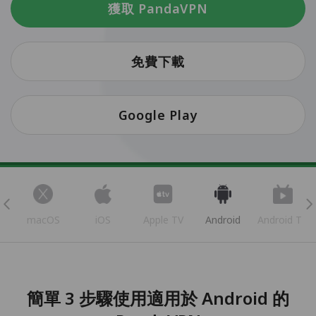
獲取 PandaVPN
免費下載
Google Play
s
macOS
iOS
Apple TV
Android
Android TV
簡單 3 步驟使用適用於 Android 的