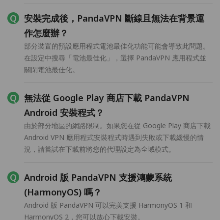
安裝完成後，PandaVPN 斷線且無法在背景運
作怎麼辦？
部分裝置的預設應用程式電池最佳化功能可能會導致此問題。
在設定中搜尋「電池最佳化」，選擇 PandaVPN 應用程式並
關閉電池最佳化。
無法從 Google Play 商店下載 PandaVPN
Android 安裝程式？
由於部分地區的網路限制。如果您在從 Google Play 商店下載
Android VPN 應用程式安裝程式時遇到失敗或下載緩慢的情
況，請嘗試在下載前將您的代理設定為全域模式。
Android 版 PandaVPN 支援鴻蒙系統
(HarmonyOS) 嗎？
Android 版 PandaVPN 可以完美支援 HarmonyOS 1 和
HarmonyOS 2，您可以放心下載安裝。