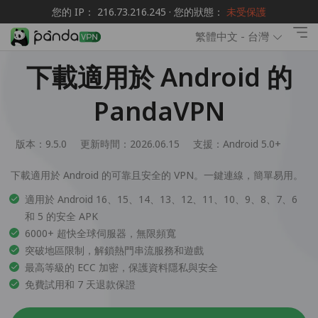
您的 IP： 216.73.216.245 · 您的狀態：
未受保護
繁體中文 - 台灣
下載適用於 Android 的
PandaVPN
版本：9.5.0
更新時間：2026.06.15
支援：
Android 5.0+
下載適用於 Android 的可靠且安全的 VPN。一鍵連線，簡單易用。
適用於 Android 16、15、14、13、12、11、10、9、8、7、6
和 5 的安全 APK
6000+ 超快全球伺服器，無限頻寬
突破地區限制，解鎖熱門串流服務和遊戲
最高等級的 ECC 加密，保護資料隱私與安全
免費試用和 7 天退款保證