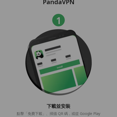
PandaVPN
下載並安裝
點擊「免費下載」、掃描 QR 碼，或從 Google Play