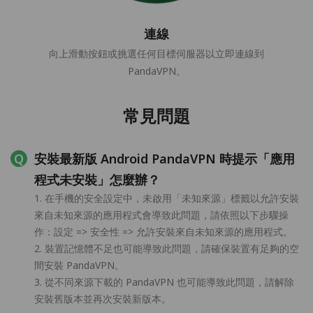
連線
向上滑動按鈕或挑選任何目標伺服器以立即連線到
PandaVPN。
常見問題
安裝最新版 Android PandaVPN 時提示「應用
程式未安裝」怎麼辦？
1. 在手機的安全設定中，未啟用「未知來源」標籤以允許安裝
來自未知來源的應用程式會導致此問題，請依照以下步驟操
作：設定 => 安全性 => 允許安裝來自未知來源的應用程式。
2. 裝置記憶體不足也可能導致此問題，請確保裝置有足夠的空
間安裝 PandaVPN。
3. 從不同來源下載的 PandaVPN 也可能導致此問題，請解除
安裝舊版本並再次安裝新版本。