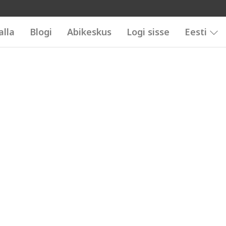
alla
Blogi
Abikeskus
Logi sisse
Eesti