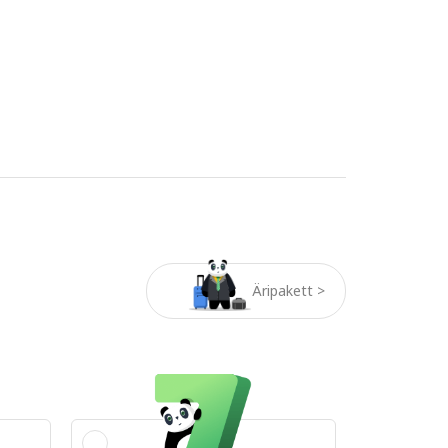
Äripakett >