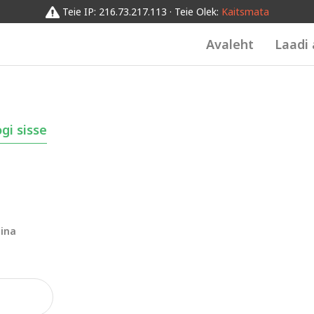
Teie IP: 216.73.217.113 · Teie Olek:
Kaitsmata
Avaleht
Laadi 
gi sisse
dina