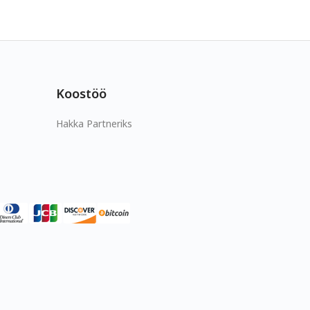
Koostöö
Hakka Partneriks