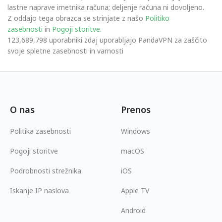
lastne naprave imetnika računa; deljenje računa ni dovoljeno.
Z oddajo tega obrazca se strinjate z našo
Politiko
zasebnosti
in
Pogoji storitve
.
123,689,798 uporabniki zdaj uporabljajo PandaVPN za zaščito
svoje spletne zasebnosti in varnosti
O nas
Prenos
Politika zasebnosti
Windows
Pogoji storitve
macOS
Podrobnosti strežnika
iOS
Iskanje IP naslova
Apple TV
Android