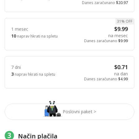
Danes zaračunano
$20.97
31% OFF
$9.99
1 mesec
na mesec
10
naprav hkrati na spletu
Danes zaračunano
$9.99
$0.71
7 dni
na dan
3
naprav hkrati na spletu
Danes zaračunano
$4.99
Poslovni paket >
3
Način plačila