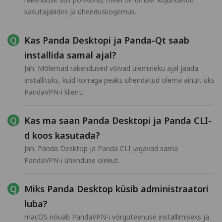
kasutajaliides ja ühenduskogemus.
Kas Panda Desktopi ja Panda-Qt saab
installida samal ajal?
Jah. Mõlemad rakendused võivad ülemineku ajal jääda
installituks, kuid korraga peaks ühendatud olema ainult üks
PandaVPN-i klient.
Kas ma saan Panda Desktopi ja Panda CLI-
d koos kasutada?
Jah. Panda Desktop ja Panda CLI jagavad sama
PandaVPN-i ühenduse olekut.
Miks Panda Desktop küsib administraatori
luba?
macOS nõuab PandaVPN-i võrguteenuse installimiseks ja