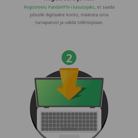
Registreeru PandaVPN-i kasutajaks
, et saada
juhuslik digitaalne konto, määrata oma
turvaparool ja valida tellimisplaan.