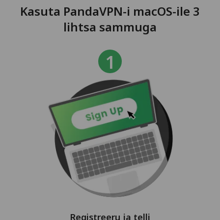
Kasuta PandaVPN-i macOS-ile 3
lihtsa sammuga
Registreeru ja telli