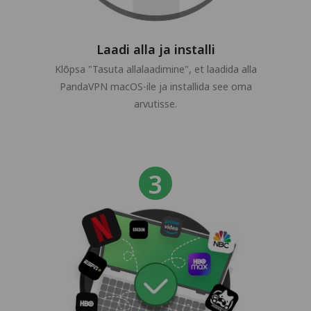
Laadi alla ja installi
Klõpsa "Tasuta allalaadimine", et laadida alla
PandaVPN macOS-ile ja installida see oma
arvutisse.