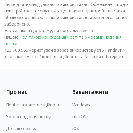
Лише для індивідуального використання. Обмеження щодо
пристроїв застосовуються до власних пристроїв власника
облікового запису; спільне використання облікового запису
заборонено.
Надсилаючи цю форму, ви погоджуєтеся з
нашою
Політикою конфіденційності
та
Умовами надання
послуг
.
123,703,955 користувачів зараз використовують PandaVPN
для захисту своєї конфіденційності та безпеки в Інтернеті
Про нас
Завантажити
Політика конфіденційності
Windows
Умови надання послуг
macOS
Деталі сервера
iOS