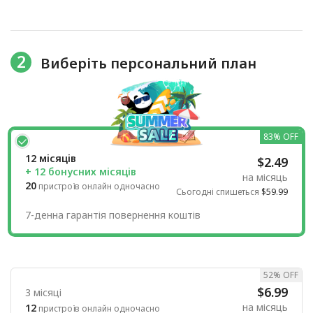
2
Виберіть персональний план
83% OFF
12 місяців
$2.49
+ 12 бонусних місяців
на місяць
20
пристроїв онлайн одночасно
Сьогодні спишеться
$59.99
7-денна гарантія повернення коштів
52% OFF
$6.99
3 місяці
на місяць
12
пристроїв онлайн одночасно