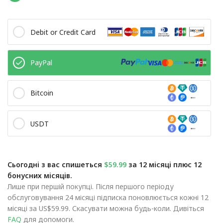
Debit or Credit Card
PayPal
Bitcoin
USDT
Сьогодні з вас спишеться
$59.99
за 12 місяці плюс 12
бонусних місяців.
Лише при першій покупці. Після першого періоду
обслуговування 24 місяці підписка поновлюється кожні 12
місяці за US$59.99. Скасувати можна будь-коли. Дивіться
FAQ
для допомоги.