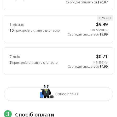
Сьогодні спишеться
$20.97
31% OFF
$9.99
1 місяць
на місяць
10
пристроїв онлайн одночасно
Сьогодні спишеться
$9.99
$0.71
7 днів
на день
3
пристроїв онлайн одночасно
Сьогодні спишеться
$4.99
Бізнес-план >
3
Спосіб оплати