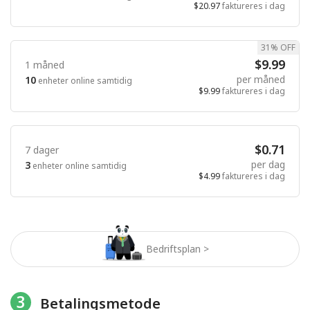
$20.97
faktureres i dag
31% OFF
$9.99
1 måned
per måned
10
enheter online samtidig
$9.99
faktureres i dag
$0.71
7 dager
per dag
3
enheter online samtidig
$4.99
faktureres i dag
Bedriftsplan >
3
Betalingsmetode