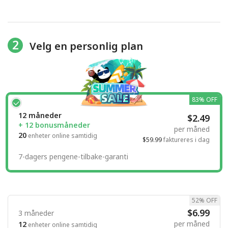
2
Velg en personlig plan
83% OFF
12 måneder
$2.49
+ 12 bonusmåneder
per måned
20
enheter online samtidig
$59.99
faktureres i dag
7-dagers pengene-tilbake-garanti
52% OFF
$6.99
3 måneder
per måned
12
enheter online samtidig