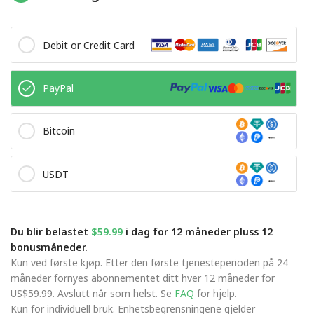
Debit or Credit Card
PayPal
Bitcoin
USDT
Du blir belastet
$59.99
i dag for 12 måneder pluss 12
bonusmåneder.
Kun ved første kjøp. Etter den første tjenesteperioden på 24
måneder fornyes abonnementet ditt hver 12 måneder for
US$59.99. Avslutt når som helst. Se
FAQ
for hjelp.
Kun for individuell bruk. Enhetsbegrensningene gjelder