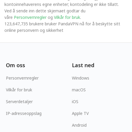
kontoinnehaverens egne enheter; kontodeling er ikke tillatt.
Ved å sende inn dette skjemaet godtar du
våre
Personvernregler
og
Vilkår for bruk
.
123,647,735 brukere bruker PandaVPN nå for å beskytte sitt
online personvern og sikkerhet
Om oss
Last ned
Personvernregler
Windows
Vilkår for bruk
macOS
Serverdetaljer
iOS
IP-adresseoppslag
Apple TV
Android