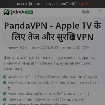
आपका आईपी: 216.73.216.222 · आपकी स्थिति:
असुरक्षित
हिन्दी
PandaVPN – Apple TV के
लिए तेज और सुरक्षित VPN
संस्करण: 9.5.0
अद्यतन: 2026.06.15
समर्थित:
tvOS 17.0+
दुनिया भर के उपयोगकर्ताओं का भरोसा जीत चुका PandaVPN, Apple TV
उपयोगकर्ताओं को बड़े स्क्रीन के लिए बना तेज, सुरक्षित और निजी इंटरनेट
कनेक्शन देता है.
4K और HD स्ट्रीमिंग के लिए ऑप्टिमाइज़्ड, ताकि प्लेबैक और भी स्मूद रहे
QR कोड sign-in सपोर्ट करता है, जिससे रिमोट से टाइपिंग कम करनी पड़ती
है
WireGuard सहित आधुनिक VPN तकनीकों के साथ काम करता है
100+ देश और क्षेत्र · 200+ लोकेशन · 6000+ हाई-स्पीड सर्वर