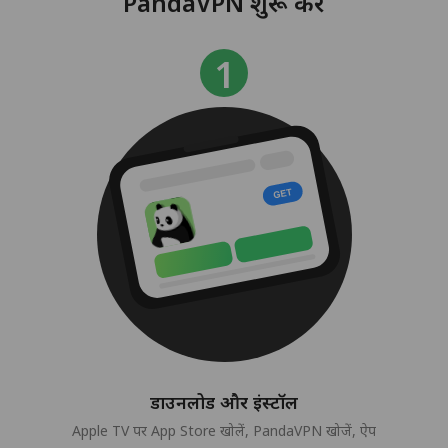
PandaVPN शुरू करें
डाउनलोड और इंस्टॉल
Apple TV पर App Store खोलें, PandaVPN खोजें, ऐप