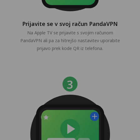
Prijavite se v svoj račun PandaVPN
Na Apple TV se prijavite s svojim računom
PandaVPN ali pa za hitrejšo nastavitev uporabite
prijavo prek kode QR iz telefona.