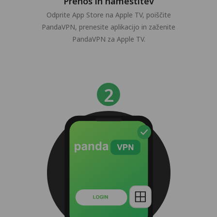
Prenos in namestitev
Odprite App Store na Apple TV, poiščite
PandaVPN, prenesite aplikacijo in zaženite
PandaVPN za Apple TV.