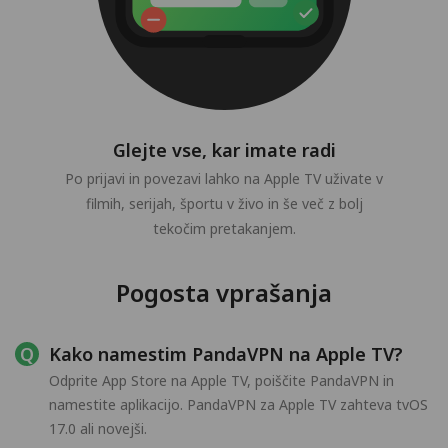
Glejte vse, kar imate radi
Po prijavi in povezavi lahko na Apple TV uživate v
filmih, serijah, športu v živo in še več z bolj
tekočim pretakanjem.
Pogosta vprašanja
Kako namestim PandaVPN na Apple TV?
Odprite App Store na Apple TV, poiščite PandaVPN in
namestite aplikacijo. PandaVPN za Apple TV zahteva tvOS
17.0 ali novejši.