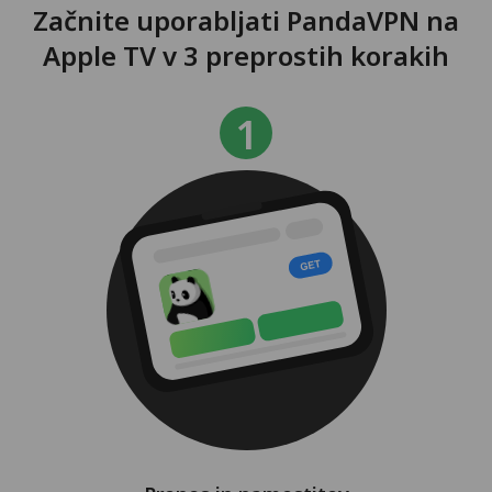
Začnite uporabljati PandaVPN na
Apple TV v 3 preprostih korakih