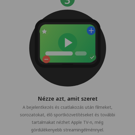
Nézze azt, amit szeret
A bejelentkezés és csatlakozás után filmeket,
sorozatokat, élő sportközvetítéseket és további
tartalmakat nézhet Apple TV-n, még
gördülékenyebb streamingélménnyel.