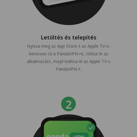
Letöltés és telepítés
Nyissa meg az App Store-t az Apple TV-n,
keressen rá a PandaVPN-re, töltse le az
alkalmazást, majd indítsa el az Apple TV-s
PandaVPN-t.