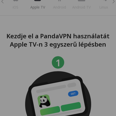
iOS
Apple TV
Android
Android TV
Linux
Kezdje el a PandaVPN használatát
Apple TV-n 3 egyszerű lépésben