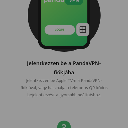
Jelentkezzen be a PandaVPN-
fiókjába
Jelentkezzen be Apple TV-n a PandaVPN-
fiókjával, vagy használja a telefonos QR-kódos
bejelentkezést a gyorsabb beállításhoz.