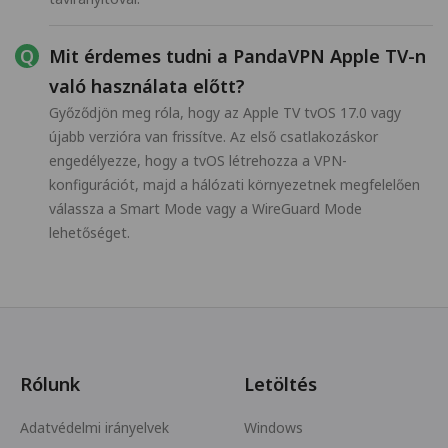
Mit érdemes tudni a PandaVPN Apple TV-n
való használata előtt?
Győződjön meg róla, hogy az Apple TV tvOS 17.0 vagy
újabb verzióra van frissítve. Az első csatlakozáskor
engedélyezze, hogy a tvOS létrehozza a VPN-
konfigurációt, majd a hálózati környezetnek megfelelően
válassza a Smart Mode vagy a WireGuard Mode
lehetőséget.
Rólunk
Letöltés
Adatvédelmi irányelvek
Windows