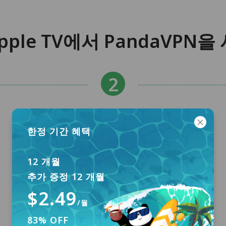
pple TV에서 PandaVPN
한정 기간 혜택
12 개월
추가 증정 12 개월
$2.49
/월
83% OFF