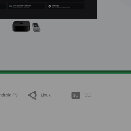
ndroid TV
Linux
CLI