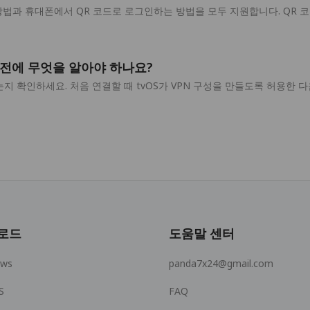
 방법과 휴대폰에서 QR 코드로 로그인하는 방법을 모두 지원합니다. QR 
기 전에 무엇을 알아야 하나요?
있는지 확인하세요. 처음 연결할 때 tvOS가 VPN 구성을 만들도록 허용한 다음 
로드
도움말 센터
ows
panda7x24@gmail.com
S
FAQ