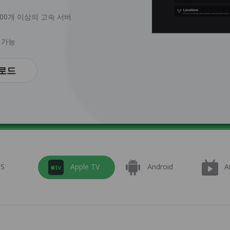
6000개 이상의 고속 서버
 가능
로드
OS
Apple TV
Android
A