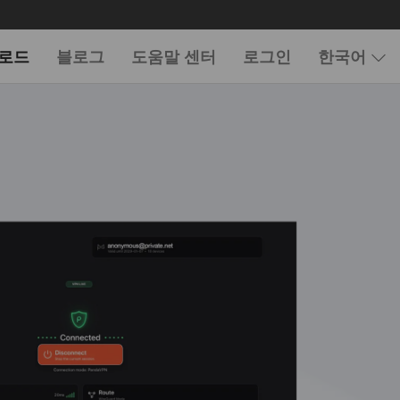
로드
블로그
도움말 센터
로그인
한국어