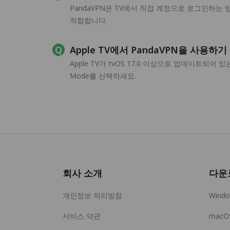
PandaVPN은 TV에서 직접 계정으로 로그인하는
적합합니다.
Apple TV에서 PandaVPN을 사용하
Apple TV가 tvOS 17.0 이상으로 업데이트되어 
Mode를 선택하세요.
회사 소개
다운
개인정보 처리방침
Wind
서비스 약관
macO