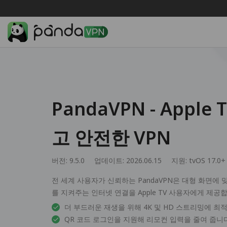
PandaVPN - Appl
고 안전한 VPN
버전: 9.5.0
업데이트: 2026.06.15
지원:
tvOS 17.0+
전 세계 사용자가 신뢰하는 PandaVPN은 대형 화면에
를 지켜주는 인터넷 연결을 Apple TV 사용자에게 제공
더 부드러운 재생을 위해 4K 및 HD 스트리밍에 최
QR 코드 로그인을 지원해 리모컨 입력을 줄여 줍니