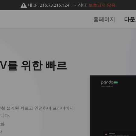
내 IP: 216.73.216.124 · 내 상태:
보호되지 않음
홈페이지
다운
e TV를 위한 빠르
 맞춰 설계된 빠르고 안전하며 프라이버시
합니다.
적화
다