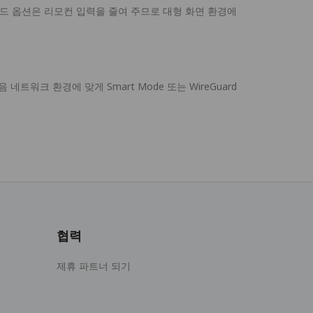
코드 옵션은 리모컨 입력을 줄여 주므로 대형 화면 환경에
네트워크 환경에 맞게 Smart Mode 또는 WireGuard
협력
제휴 파트너 되기