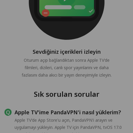
Sevdiğiniz içerikleri izleyin
Oturum açıp bağlandıktan sonra Apple TV'de
filmleri, dizileri, canlı spor yayınlarını ve daha
fazlasını daha akıcı bir yayın deneyimiyle izleyin.
Sık sorulan sorular
Apple TV'ime PandaVPN'i nasıl yüklerim?
Apple TV'de App Store'u açın, PandaVPN'i arayın ve
uygulamayı yükleyin. Apple TV için PandaVPN, tvOS 17.0