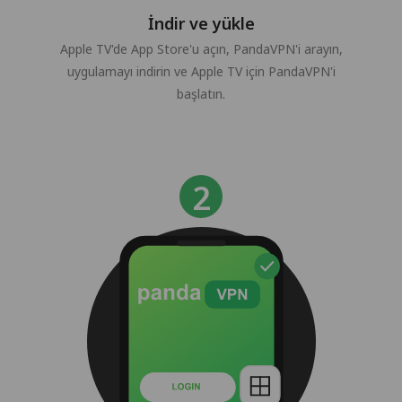
İndir ve yükle
Apple TV'de App Store'u açın, PandaVPN'i arayın,
uygulamayı indirin ve Apple TV için PandaVPN'i
başlatın.