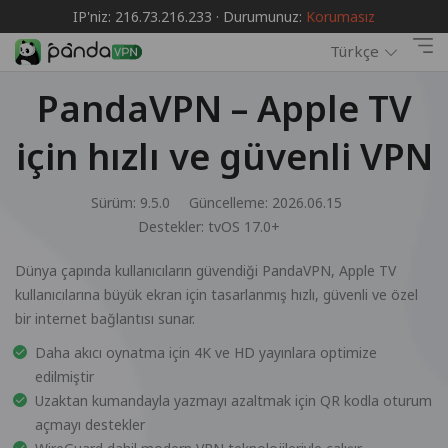
IP'niz: 216.73.216.233 · Durumunuz:
Korumasız
Türkçe
PandaVPN – Apple TV
için hızlı ve güvenli VPN
Sürüm: 9.5.0
Güncelleme: 2026.06.15
Destekler:
tvOS 17.0+
Dünya çapında kullanıcıların güvendiği PandaVPN, Apple TV
kullanıcılarına büyük ekran için tasarlanmış hızlı, güvenli ve özel
bir internet bağlantısı sunar.
Daha akıcı oynatma için 4K ve HD yayınlara optimize
edilmiştir
Uzaktan kumandayla yazmayı azaltmak için QR kodla oturum
açmayı destekler