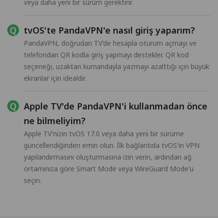
veya daha yeni bir sürüm gerektirir.
tvOS'te PandaVPN'e nasıl giriş yaparım?
PandaVPN, doğrudan TV'de hesapla oturum açmayı ve
telefondan QR kodla giriş yapmayı destekler. QR kod
seçeneği, uzaktan kumandayla yazmayı azalttığı için büyük
ekranlar için idealdir.
Apple TV'de PandaVPN'i kullanmadan önce
ne bilmeliyim?
Apple TV'nizin tvOS 17.0 veya daha yeni bir sürüme
güncellendiğinden emin olun. İlk bağlantıda tvOS'in VPN
yapılandırmasını oluşturmasına izin verin, ardından ağ
ortamınıza göre Smart Mode veya WireGuard Mode'u
seçin.