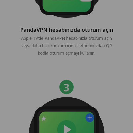
PandaVPN hesabınızda oturum açın
Apple TV'de PandaVPN hesabınızla oturum açın
veya daha hızlı kurulum için telefonunuzdan QR
kodla oturum açmayı kullanın.