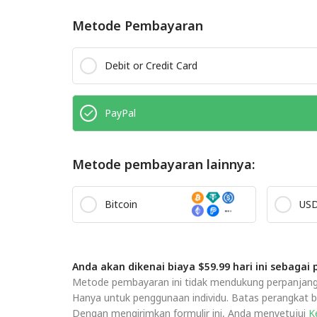
Metode Pembayaran
Debit or Credit Card
PayPal
Metode pembayaran lainnya:
Bitcoin
US
Anda akan dikenai biaya $59.99 hari ini sebagai
Metode pembayaran ini tidak mendukung perpanjangan
Hanya untuk penggunaan individu. Batas perangkat ber
Dengan mengirimkan formulir ini, Anda menyetujui
Ke