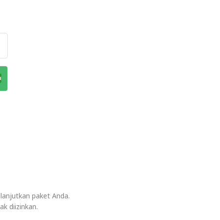
lanjutkan paket Anda.
k diizinkan.