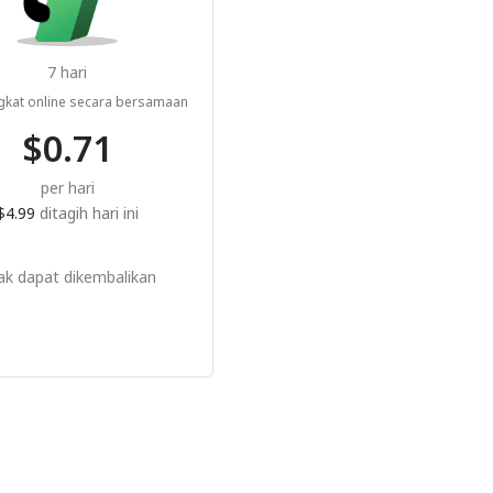
7 hari
kat online secara bersamaan
$0.71
per hari
$4.99
ditagih hari ini
dak dapat dikembalikan