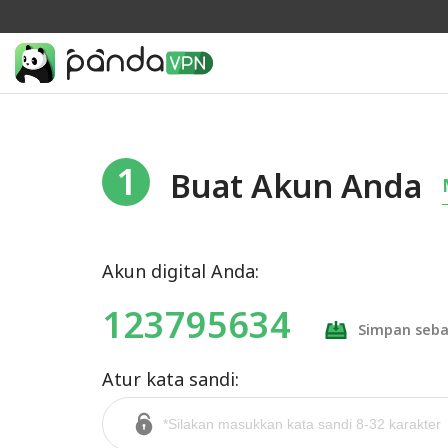
1
Buat Akun Anda
Akun digital Anda:
123795634
Simpan seb
Atur kata sandi: