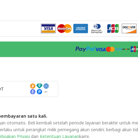
DT
 pembayaran satu kali.
 otomatis. Beli kembali setelah periode layanan berakhir untuk me
laku untuk perangkat milik pemegang akun sendiri; berbagi akun tida
bijakan Privasi
dan
Ketentuan Layanan
kami.