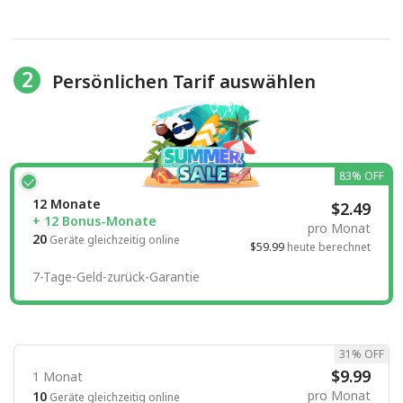
2
Persönlichen Tarif auswählen
83% OFF
12 Monate
$2.49
+ 12 Bonus-Monate
pro Monat
20
Geräte gleichzeitig online
$59.99
heute berechnet
7-Tage-Geld-zurück-Garantie
31% OFF
$9.99
1 Monat
pro Monat
10
Geräte gleichzeitig online