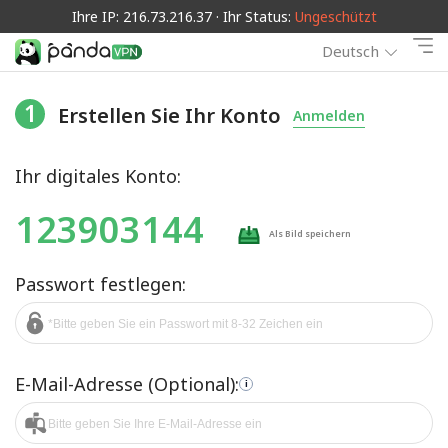
Ihre IP: 216.73.216.37 · Ihr Status:
Ungeschützt
Deutsch
1
Erstellen Sie Ihr Konto
Anmelden
Ihr digitales Konto:
123903144
Als Bild speichern
Passwort festlegen:
E-Mail-Adresse (Optional):
i