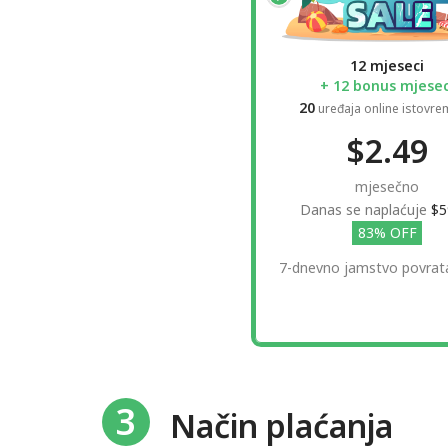
12 mjeseci
+ 12 bonus mjesec
20
uređaja online istovr
$2.49
mjesečno
Danas se naplaćuje
$5
83% OFF
7-dnevno jamstvo povrat
3
Način plaćanja