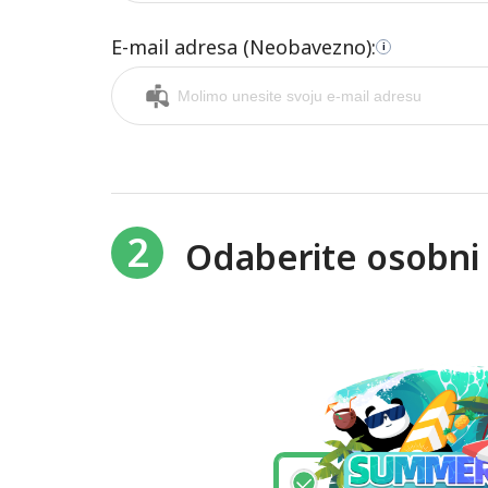
E-mail adresa (Neobavezno):
i
2
Odaberite osobni