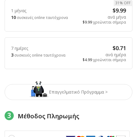
31% OFF
$9.99
1 μήνας
ανά μήνα
10
συσκευές online ταυτόχρονα
$9.99
χρεώνεται σήμερα
$0.71
7 ημέρες
ανά ημέρα
3
συσκευές online ταυτόχρονα
$4.99
χρεώνεται σήμερα
Επαγγελματικό Πρόγραμμα >
3
Μέθοδος Πληρωμής