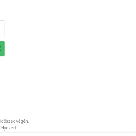
időszak végén.
élyezett.