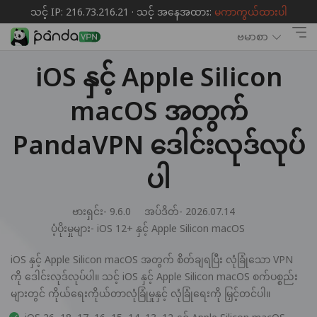
သင့် IP: 216.73.216.21 · သင့် အနေအထား:
မကာကွယ်ထားပါ
ဗမာစာ
iOS နှင့် Apple Silicon
macOS အတွက်
PandaVPN ဒေါင်းလုဒ်လုပ်
ပါ
ဗားရှင်း- 9.6.0
အပ်ဒိတ်- 2026.07.14
ပံ့ပိုးမှုများ-
iOS 12+ နှင့် Apple Silicon macOS
iOS နှင့် Apple Silicon macOS အတွက် စိတ်ချရပြီး လုံခြုံသော VPN
ကို ဒေါင်းလုဒ်လုပ်ပါ။ သင့် iOS နှင့် Apple Silicon macOS စက်ပစ္စည်း
များတွင် ကိုယ်ရေးကိုယ်တာလုံခြုံမှုနှင့် လုံခြုံရေးကို မြှင့်တင်ပါ။