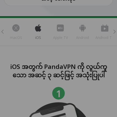
s
macOS
iOS
Apple TV
Android
Android TV
iOS အတွက် PandaVPN ကို လွယ်ကူ
သော အဆင့် ၃ ဆင့်ဖြင့် အသုံးပြုပါ