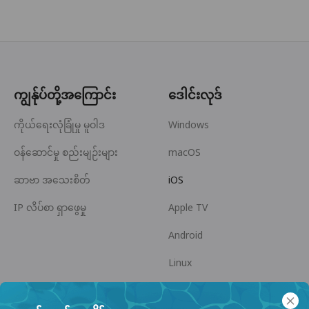
ကျွန်ုပ်တို့အကြောင်း
ဒေါင်းလုဒ်
ကိုယ်ရေးလုံခြုံမှု မူဝါဒ
Windows
ဝန်ဆောင်မှု စည်းမျဉ်းများ
macOS
ဆာဗာ အသေးစိတ်
iOS
IP လိပ်စာ ရှာဖွေမှု
Apple TV
Android
Linux
Android TV