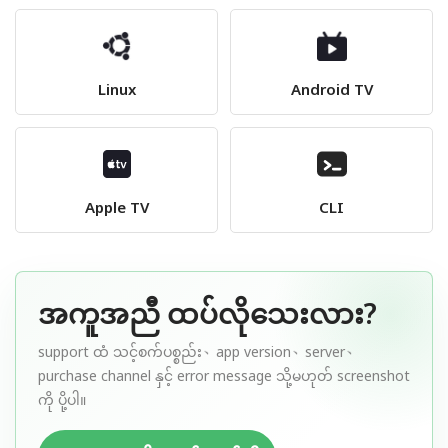
Linux
Android TV
Apple TV
CLI
အကူအညီ ထပ်လိုသေးလား?
support ထံ သင့်စက်ပစ္စည်း、app version、server、
purchase channel နှင့် error message သို့မဟုတ် screenshot
ကို ပို့ပါ။