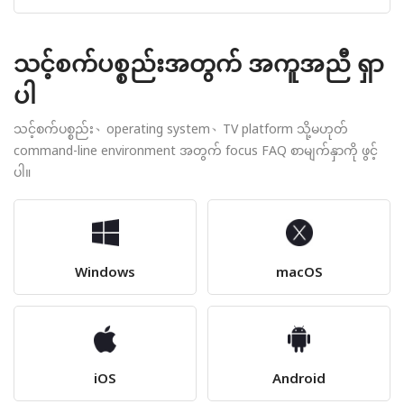
သင့်စက်ပစ္စည်းအတွက် အကူအညီ ရှာ
ပါ
သင့်စက်ပစ္စည်း、operating system、TV platform သို့မဟုတ်
command-line environment အတွက် focus FAQ စာမျက်နှာကို ဖွင့်
ပါ။
Windows
macOS
iOS
Android