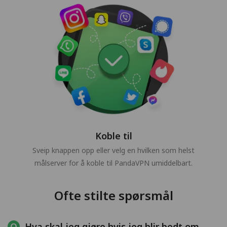
Koble til
Sveip knappen opp eller velg en hvilken som helst
målserver for å koble til PandaVPN umiddelbart.
Ofte stilte spørsmål
Hva skal jeg gjøre hvis jeg blir bedt om