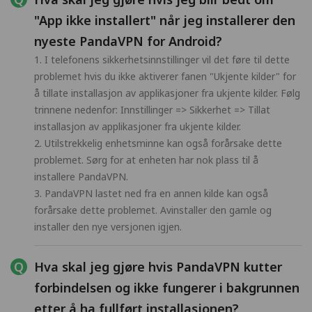
"App ikke installert" når jeg installerer den
nyeste PandaVPN for Android?
1. I telefonens sikkerhetsinnstillinger vil det føre til dette
problemet hvis du ikke aktiverer fanen "Ukjente kilder" for
å tillate installasjon av applikasjoner fra ukjente kilder. Følg
trinnene nedenfor: Innstillinger => Sikkerhet => Tillat
installasjon av applikasjoner fra ukjente kilder.
2. Utilstrekkelig enhetsminne kan også forårsake dette
problemet. Sørg for at enheten har nok plass til å
installere PandaVPN.
3. PandaVPN lastet ned fra en annen kilde kan også
forårsake dette problemet. Avinstaller den gamle og
installer den nye versjonen igjen.
Hva skal jeg gjøre hvis PandaVPN kutter
forbindelsen og ikke fungerer i bakgrunnen
etter å ha fullført installasjonen?