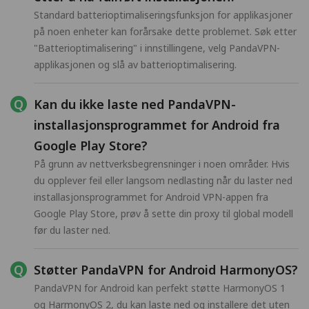
Standard batterioptimaliseringsfunksjon for applikasjoner
på noen enheter kan forårsake dette problemet. Søk etter
"Batterioptimalisering" i innstillingene, velg PandaVPN-
applikasjonen og slå av batterioptimalisering.
Kan du ikke laste ned PandaVPN-
installasjonsprogrammet for Android fra
Google Play Store?
På grunn av nettverksbegrensninger i noen områder. Hvis
du opplever feil eller langsom nedlasting når du laster ned
installasjonsprogrammet for Android VPN-appen fra
Google Play Store, prøv å sette din proxy til global modell
før du laster ned.
Støtter PandaVPN for Android HarmonyOS?
PandaVPN for Android kan perfekt støtte HarmonyOS 1
og HarmonyOS 2, du kan laste ned og installere det uten