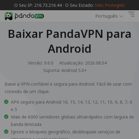
O Seu IP: 216.73.216.44 · O Seu Estado:
Não Protegido
Português
Baixar PandaVPN para
Android
Versão: 9.6.0
Atualização: 2026.08.04
Suporta:
Android 5.0+
Baixe a VPN confiável e segura para Android. Fácil de usar com
conexão de um clique.
APK seguro para Android 16, 15, 14, 13, 12, 11, 10, 9, 8, 7, 6
e 5
Mais de 6000 servidores globais ultrarrápidos com largura de
banda ilimitada
Ignore o bloqueio geográfico, desbloqueie serviços de