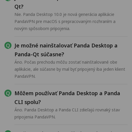
Qt?
Nie. Panda Desktop 10.0 je nová generácia aplikácie
PandaVPN pre macOS s prepracovaným rozhraním a
novým spôsobom pripojenia.
Je možné nainštalovať Panda Desktop a
Panda-Qt súčasne?
Áno. Počas prechodu môžu zostať nainštalované obe
aplikácie, ale súčasne by mal byť pripojený iba jeden klient
PandaVPN.
Môžem používať Panda Desktop a Panda
CLI spolu?
Áno. Panda Desktop a Panda CLI zdieľajú rovnaký stav
pripojenia PandaVPN.