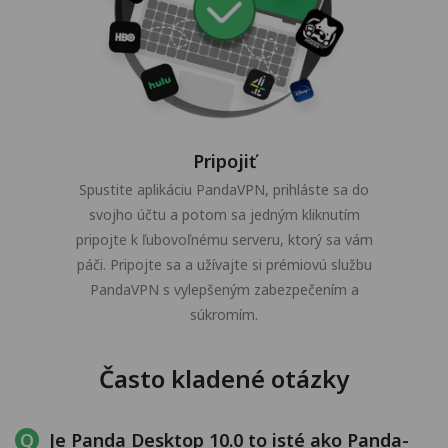
Pripojiť
Spustite aplikáciu PandaVPN, prihláste sa do
svojho účtu a potom sa jedným kliknutím
pripojte k ľubovoľnému serveru, ktorý sa vám
páči. Pripojte sa a užívajte si prémiovú službu
PandaVPN s vylepšeným zabezpečením a
súkromím.
Často kladené otázky
Je Panda Desktop 10.0 to isté ako Panda-