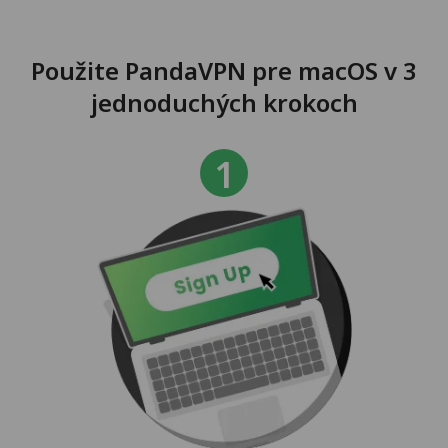
Použite PandaVPN pre macOS v 3
jednoduchých krokoch