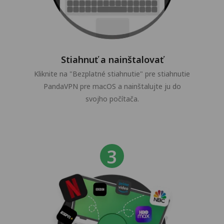
Stiahnuť a nainštalovať
Kliknite na "Bezplatné stiahnutie" pre stiahnutie
PandaVPN pre macOS a nainštalujte ju do
svojho počítača.