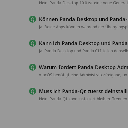
Nein. Panda Desktop 10.0 ist eine neue Genera
Können Panda Desktop und Panda-Qt 
Ja. Beide Apps können während der Übergangsphas
Kann ich Panda Desktop und Pand
Ja. Panda Desktop und Panda CLI teilen dense
Warum fordert Panda Desktop Admi
macOS benötigt eine Administratorfreigabe, um
Muss ich Panda-Qt zuerst deinstall
Nein. Panda-Qt kann installiert bleiben. Trenne