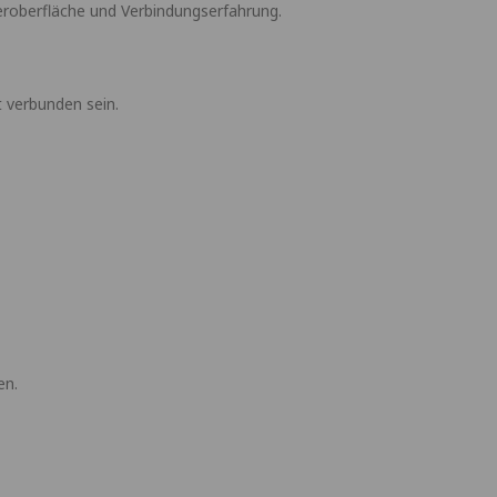
roberfläche und Verbindungserfahrung.
t verbunden sein.
en.