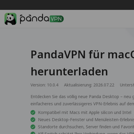
PandaVPN für mac
herunterladen
Version: 10.0.4
Aktualisierung: 2026.07.22
Unters
Entdecken Sie das völlig neue Panda Desktop – neu ge
einfacheres und zuverlässigeres VPN-Erlebnis auf de
Kompatibel mit Macs mit Apple silicon und Intel
Neues Desktop-Fenster und Menüleisten-Erlebni
Standorte durchsuchen, Server finden und Favori
Kill Switch schützt Ihre Verbindung, wenn das VP