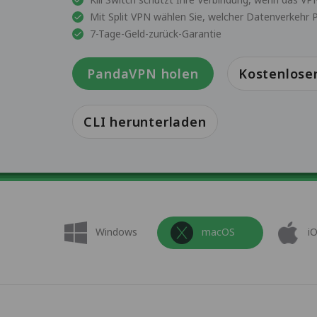
Mit Split VPN wählen Sie, welcher Datenverkehr
7-Tage-Geld-zurück-Garantie
PandaVPN holen
Kostenlose
CLI herunterladen
Windows
macOS
i