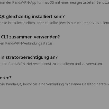
tion der PandaVPN-App für macOS mit einer neu gestalteten Benutze
gleichzeitig installiert sein?
e installiert bleiben, aber es sollte jeweils nur ein PandaVPN-Clien
a CLI zusammen verwenden?
lben PandaVPN-Verbindungsstatus.
nistratorberechtigung an?
 den PandaVPN-Netzwerkdienst zu installieren und zu verwalten.
ieren?
n Sie Panda-Qt, bevor Sie eine Verbindung mit Panda Desktop herstell