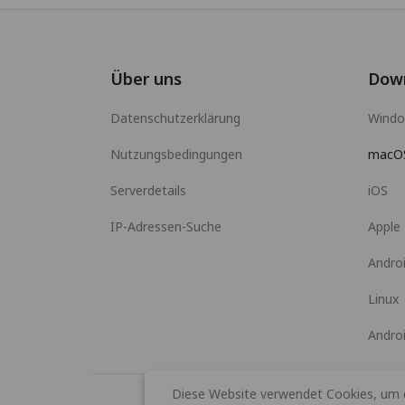
Über uns
Dow
Datenschutzerklärung
Wind
Nutzungsbedingungen
macO
Serverdetails
iOS
IP-Adressen-Suche
Apple
Andro
Linux
Andro
Diese Website verwendet Cookies, um da