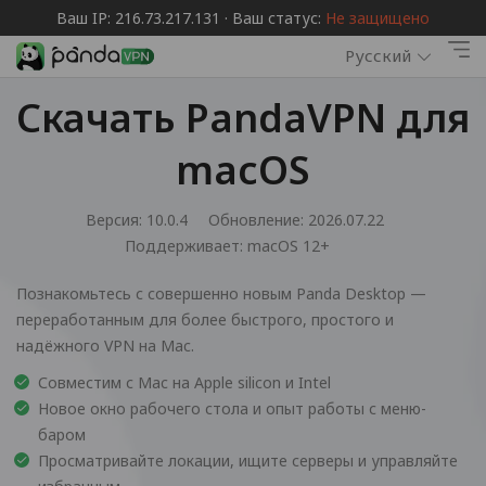
Ваш IP: 216.73.217.131 · Ваш статус:
Не защищено
Русский
Скачать PandaVPN для
macOS
Версия: 10.0.4
Обновление: 2026.07.22
Поддерживает:
macOS 12+
Познакомьтесь с совершенно новым Panda Desktop —
переработанным для более быстрого, простого и
надёжного VPN на Mac.
Совместим с Mac на Apple silicon и Intel
Новое окно рабочего стола и опыт работы с меню-
баром
Просматривайте локации, ищите серверы и управляйте