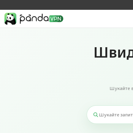
Швид
Шукайте в