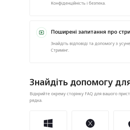
Конфіденційність і безпека.
Поширені запитання про стри
Знайдіть відповіді та допомогу з усу
Стримінг.
Знайдіть допомогу дл
Відкрийте окрему сторінку FAQ для вашого прис
рядка.