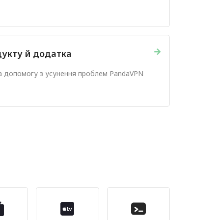
→
дукту й додатка
та допомогу з усунення проблем PandaVPN