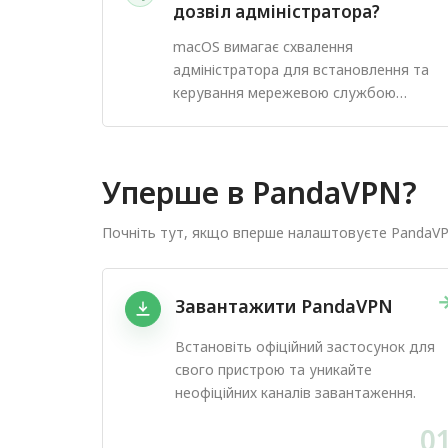
дозвіл адміністратора?
macOS вимагає схвалення
адміністратора для встановлення та
керування мережевою службою
PandaVPN.
Уперше в PandaVPN?
Почніть тут, якщо вперше налаштовуєте PandaVP
Завантажити PandaVPN
Встановіть офіційний застосунок для
свого пристрою та уникайте
неофіційних каналів завантаження.
0