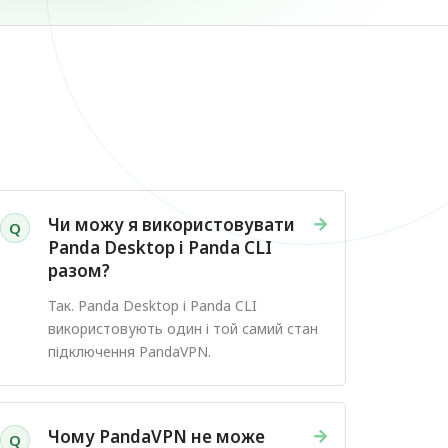
→
Чи можу я використовувати
Q
Panda Desktop і Panda CLI
разом?
Так. Panda Desktop і Panda CLI
використовують один і той самий стан
підключення PandaVPN.
→
Чому PandaVPN не може
Q