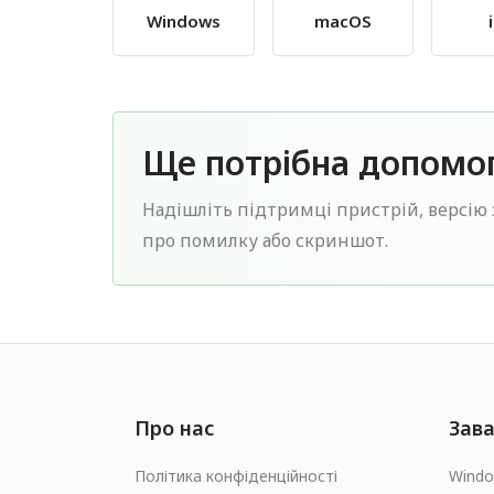
Windows
macOS
Ще потрібна допомо
Надішліть підтримці пристрій, версію 
про помилку або скриншот.
Про нас
Зав
Політика конфіденційності
Wind