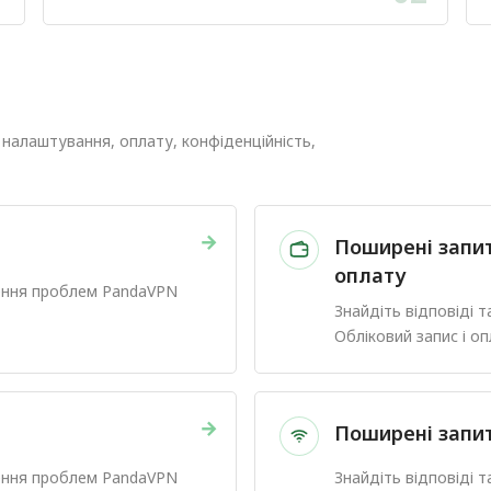
 налаштування, оплату, конфіденційність,
→
Поширені запит
оплату
нення проблем PandaVPN
Знайдіть відповіді 
Обліковий запис і оп
→
Поширені запи
нення проблем PandaVPN
Знайдіть відповіді 