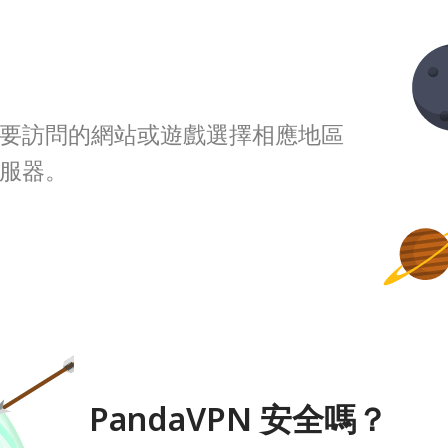
要訪問的網站或遊戲選擇相應地區
服器。
PandaVPN 安全嗎？