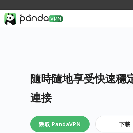
隨時隨地享受快速穩
連接
獲取 PandaVPN
下載