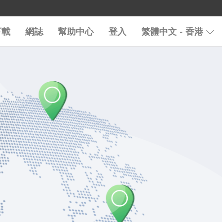
下載
網誌
幫助中心
登入
繁體中文 - 香港