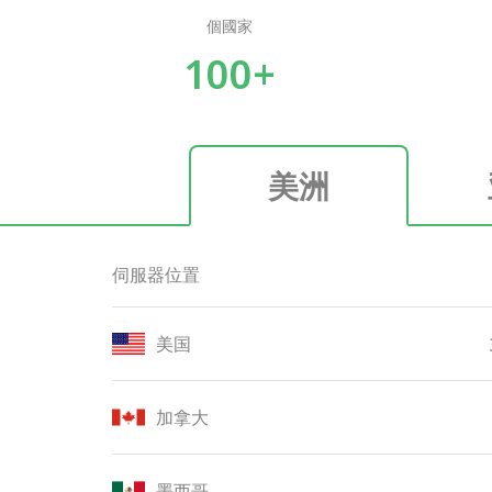
個國家
100+
美洲
伺服器位置
美国
加拿大
墨西哥