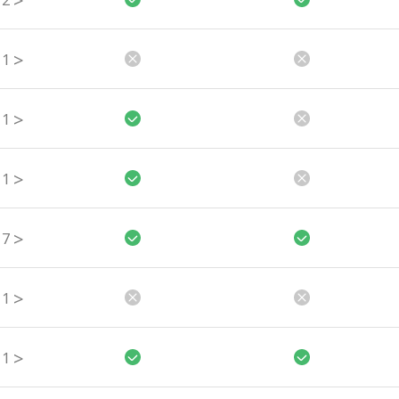
>
2
>
1
>
1
>
1
>
7
>
1
>
1