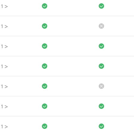
>
1
>
1
>
1
>
1
>
1
>
1
>
1