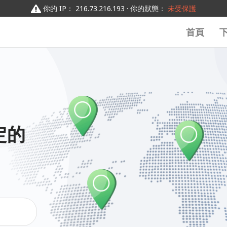
你的 IP： 216.73.216.193 · 你的狀態：
未受保護
首頁
定的