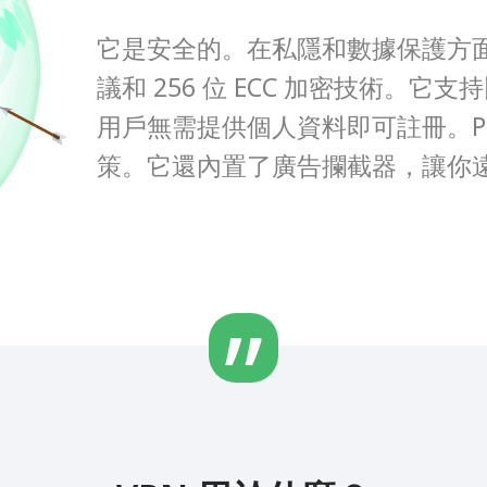
它是安全的。在私隱和數據保護方面，Pa
議和 256 位 ECC 加密技術。
用戶無需提供個人資料即可註冊。Pa
策。它還內置了廣告攔截器，讓你