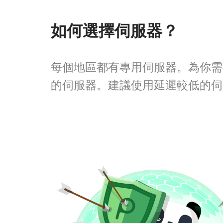
如何選擇伺服器？
每個地區都有專用伺服器。為你需
的伺服器。建議使用延遲較低的伺