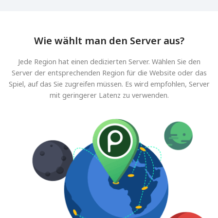
Wie wählt man den Server aus?
Jede Region hat einen dedizierten Server. Wählen Sie den
Server der entsprechenden Region für die Website oder das
Spiel, auf das Sie zugreifen müssen. Es wird empfohlen, Server
mit geringerer Latenz zu verwenden.