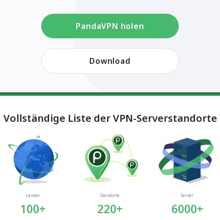
PandaVPN holen
Download
Vollständige Liste der VPN-Serverstandorte
Länder
Standorte
Server
100+
220+
6000+