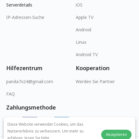
Serverdetails
iOS
IP-Adressen-Suche
Apple TV
Android
Linux
Android TV
Hilfezentrum
Kooperation
panda7x24@gmail.com
Werden Sie Partner
FAQ
Zahlungsmethode
Diese Website verwendet Cookies, um das
Nutzererlebnis zu verbessern. Um mehr zu
Akzeptieren
erfahren, lesen Sie bitte