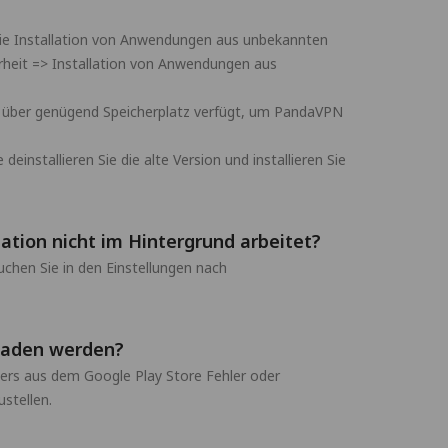
m die Installation von Anwendungen aus unbekannten
herheit => Installation von Anwendungen aus
rät über genügend Speicherplatz verfügt, um PandaVPN
installieren Sie die alte Version und installieren Sie
ation nicht im Hintergrund arbeitet?
chen Sie in den Einstellungen nach
eladen werden?
ers aus dem Google Play Store Fehler oder
stellen.