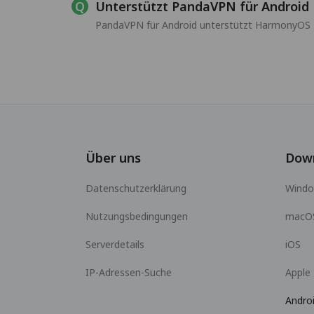
Unterstützt PandaVPN für Androi
PandaVPN für Android unterstützt HarmonyOS 1
Über uns
Dow
Datenschutzerklärung
Wind
Nutzungsbedingungen
macO
Serverdetails
iOS
IP-Adressen-Suche
Apple
Andro