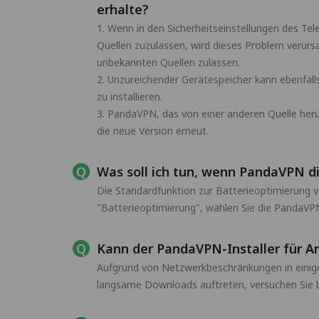
erhalte?
1. Wenn in den Sicherheitseinstellungen des Tel
Quellen zuzulassen, wird dieses Problem verursa
unbekannten Quellen zulassen.
2. Unzureichender Gerätespeicher kann ebenfall
zu installieren.
3. PandaVPN, das von einer anderen Quelle herun
die neue Version erneut.
Was soll ich tun, wenn PandaVPN di
Die Standardfunktion zur Batterieoptimierung 
"Batterieoptimierung", wählen Sie die PandaVP
Kann der PandaVPN-Installer für A
Aufgrund von Netzwerkbeschränkungen in einige
langsame Downloads auftreten, versuchen Sie bi