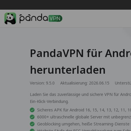
PandaVPN für Andr
herunterladen
Version: 9.5.0
Aktualisierung: 2026.06.15
Unterst
Laden Sie das zuverlässige und sichere VPN für Andro
Ein-Klick-Verbindung.
Sicheres APK für Android 16, 15, 14, 13, 12, 11, 10
6000+ ultraschnelle globale Server mit unbegren
Geoblocking umgehen, heiße Streaming-Dienste 
Höchste Stufe der ECC-Verschlüsselung zum Schut