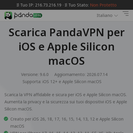
Il Tuo IP: 216.73.216.19 · Il Tuo Stato:
Non Protetto
Italiano
Scarica PandaVPN per
iOS e Apple Silicon
macOS
Versione: 9.6.0
Aggiornamento: 2026.07.14
Supporta:
iOS 12+ e Apple Silicon macOS
Scarica la VPN affidabile e sicura per iOS e Apple Silicon macOS.
Aumenta la privacy e la sicurezza sui tuoi dispositivi iOS e Apple
Silicon macOS.
Creato per iOS 26, 18, 17, 16, 15, 14, 13, 12 e Apple Silicon
macOS