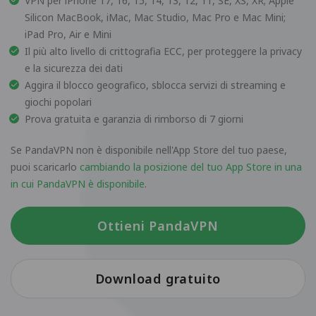
VPN per iPhone 17, 16, 15, 14, 13, 12, 11, SE, XS, XR; Apple
Silicon MacBook, iMac, Mac Studio, Mac Pro e Mac Mini;
iPad Pro, Air e Mini
Il più alto livello di crittografia ECC, per proteggere la privacy
e la sicurezza dei dati
Aggira il blocco geografico, sblocca servizi di streaming e
giochi popolari
Prova gratuita e garanzia di rimborso di 7 giorni
Se PandaVPN non è disponibile nell'App Store del tuo paese,
puoi scaricarlo
cambiando la posizione del tuo App Store in una
in cui PandaVPN è disponibile
.
Ottieni PandaVPN
Download gratuito