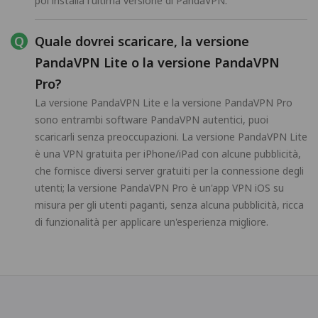
poi installa l'ultima versione di PandaVPN.
Quale dovrei scaricare, la versione
PandaVPN Lite o la versione PandaVPN
Pro?
La versione PandaVPN Lite e la versione PandaVPN Pro
sono entrambi software PandaVPN autentici, puoi
scaricarli senza preoccupazioni. La versione PandaVPN Lite
è una VPN gratuita per iPhone/iPad con alcune pubblicità,
che fornisce diversi server gratuiti per la connessione degli
utenti; la versione PandaVPN Pro è un'app VPN iOS su
misura per gli utenti paganti, senza alcuna pubblicità, ricca
di funzionalità per applicare un'esperienza migliore.