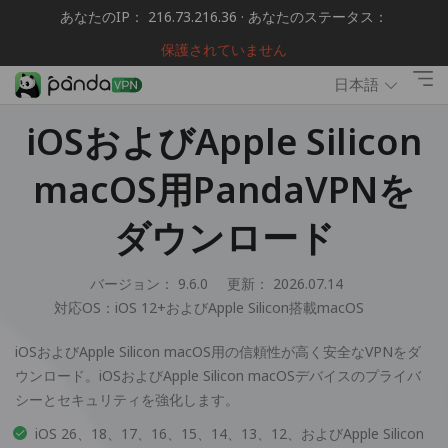
あなたのIP： 216.73.216.36 · あなたのステータス：
保護されていません
日本語
iOSおよびApple Silicon
macOS用PandaVPNを
ダウンロード
バージョン： 9.6.0
更新： 2026.07.14
対応OS：
iOS 12+およびApple Silicon搭載macOS
iOSおよびApple Silicon macOS用の信頼性が高く安全なVPNをダ
ウンロード。iOSおよびApple Silicon macOSデバイスのプライバ
シーとセキュリティを強化します。
iOS 26、18、17、16、15、14、13、12、およびApple Silicon