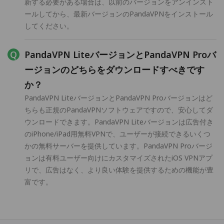
新する必要がある場合は、以前のバージョンをアンインスト
ールしてから、最新バージョンのPandaVPNをインストール
してください。
PandaVPN LiteバージョンとPandaVPN Proバ
ージョンのどちらをダウンロードすべきです
か？
PandaVPN LiteバージョンとPandaVPN Proバージョンはど
ちらも正規のPandaVPNソフトウェアですので、安心してダ
ウンロードできます。PandaVPN Liteバージョンは広告付き
のiPhone/iPad用無料VPNで、ユーザーが接続できるいくつ
かの無料サーバーを提供しています。PandaVPN Proバージ
ョンは有料ユーザー向けにカスタマイズされたiOS VPNアプ
リで、広告はなく、より良い体験を提供するための機能が豊
富です。