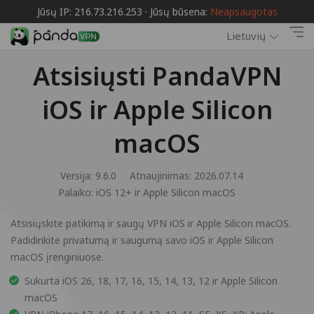
Jūsų IP: 216.73.216.253 · Jūsų būsena:
Neapsaugotas
Lietuvių
Atsisiųsti PandaVPN
iOS ir Apple Silicon
macOS
Versija: 9.6.0
Atnaujinimas: 2026.07.14
Palaiko:
iOS 12+ ir Apple Silicon macOS
Atsisiųskite patikimą ir saugų VPN iOS ir Apple Silicon macOS.
Padidinkite privatumą ir saugumą savo iOS ir Apple Silicon
macOS įrenginiuose.
Sukurta iOS 26, 18, 17, 16, 15, 14, 13, 12 ir Apple Silicon
macOS