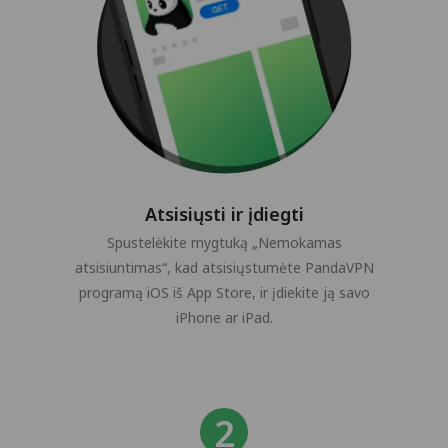
Atsisiųsti ir įdiegti
Spustelėkite mygtuką „Nemokamas
atsisiuntimas“, kad atsisiųstumėte PandaVPN
programą iOS iš App Store, ir įdiekite ją savo
iPhone ar iPad.