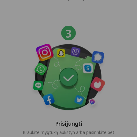
Prisijungti
Braukite mygtuką aukštyn arba pasirinkite bet