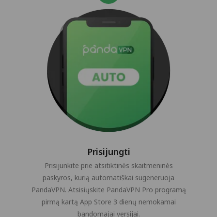
Prisijungti
Prisijunkite prie atsitiktinės skaitmeninės
paskyros, kurią automatiškai sugeneruoja
PandaVPN. Atsisiųskite PandaVPN Pro programą
pirmą kartą App Store 3 dienų nemokamai
bandomajai versijai.