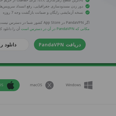
دور زدن مسدودسازی جغرافیایی، رفع انسداد سرویس‌های 
نسخه آزمایشی رایگان و ضمانت بازگشت وجه 7 روزه
اگر PandaVPN در App Store کشور شما در دسترس نیست، می‌توانید با
مکانی که PandaVPN در آن در دسترس است
آن را دانلود کن
دریافت PandaVPN
دانلود را
OS
macOS
Windows