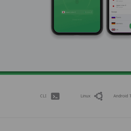
CLI
Linux
Android 