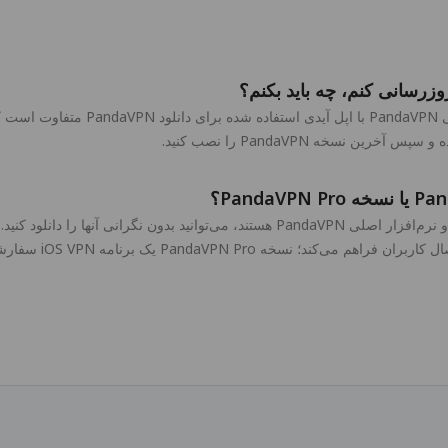
در App Store، اپل آیدی استفاده شده 
با برخی تبلیغات است