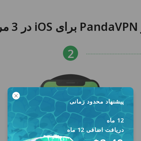
ان
پیشنهاد محدود زمانی
12 ماه
دریافت اضافی 12 ماه