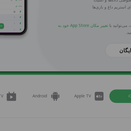
استریم داغ و بازی‌ها
تغییر مکان App Store خود به
ید.
یگان
TV
Android
Apple TV
i