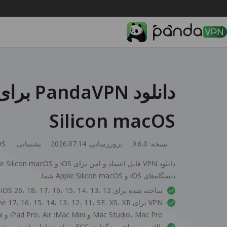
Silicon macOS
نسخه: 9.6.0
بروزرسانی: 2026.07.14
پشتیبانی:
 12
دستگاه‌های iOS و Apple Silicon macOS شما.
ساخته شده برای iOS 26، 18، 17، 16، 15، 14، 13، 12 و Apple Silicon macOS
Mac Studio، Mac Pro و Mac Mini؛ iPad Pro، Air و Mini
بالاترین سطح رمزگذاری ECC، برای حفاظت از حریم خصوصی داده‌ها و امنیت