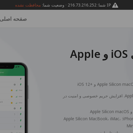
IP شما: 216.73.216.252 · وضعیت شما:
محافظت نشده
صفحه اصلی
دانلود PandaVPN برای iOS و Apple
iOS+ و Apple Silicon macOS
دانلود VPN قابل اعتماد و امن برای iOS و Apple Silicon macOS. افزایش حریم خصوصی و امنیت در
VPN برای iPhone 17، 16، 15، 14، 13، 12، 11، SE، XS، XR؛ Apple Silicon MacBook، iMac،