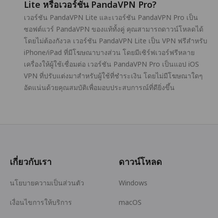
Lite หรือเวอร์ชัน PandaVPN Pro?
เวอร์ชัน PandaVPN Lite และเวอร์ชัน PandaVPN Pro เป็น
ซอฟต์แวร์ PandaVPN ของแท้ทั้งคู่ คุณสามารถดาวน์โหลดได้
โดยไม่ต้องกังวล เวอร์ชัน PandaVPN Lite เป็น VPN ฟรีสำหรับ
iPhone/iPad ที่มีโฆษณาบางส่วน โดยมีเซิร์ฟเวอร์ฟรีหลาย
เครื่องให้ผู้ใช้เชื่อมต่อ เวอร์ชัน PandaVPN Pro เป็นแอป iOS
VPN ที่ปรับแต่งมาสำหรับผู้ใช้ที่ชำระเงิน โดยไม่มีโฆษณาใดๆ
อัดแน่นด้วยคุณสมบัติเพื่อมอบประสบการณ์ที่ดียิ่งขึ้น
เกี่ยวกับเรา
ดาวน์โหลด
นโยบายความเป็นส่วนตัว
Windows
เงื่อนไขการให้บริการ
macOS