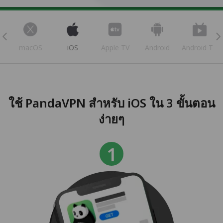
s
macOS
iOS
Apple TV
Android
Android TV
ใช้ PandaVPN สำหรับ iOS ใน 3 ขั้นตอน
ง่ายๆ