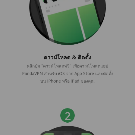
ดาวน์โหลด & ติดตั้ง
คลิกปุ่ม "ดาวน์โหลดฟรี" เพื่อดาวน์โหลดแอป
PandaVPN สำหรับ iOS จาก App Store และติดตั้ง
บน iPhone หรือ iPad ของคุณ