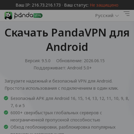
Ваш IP: 216.73.216.173 · Ваш статус:
Не защищено
Русский
Скачать PandaVPN для
Android
Версия: 9.5.0
Обновление: 2026.06.15
Поддерживает:
Android 5.0+
Загрузите надежный и безопасный VPN для Android.
Простота использования с подключением в один клик.
Безопасный APK для Android 16, 15, 14, 13, 12, 11, 10, 9, 8,
7, 6 и 5
6000+ сверхбыстрых глобальных серверов с
неограниченной пропускной способностью
Обход геоблокировки, разблокировка популярных