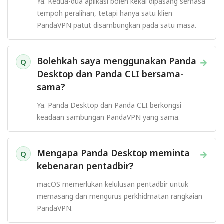
Ya. Kedua-dua aplikasi boleh kekal dipasang semasa
tempoh peralihan, tetapi hanya satu klien
PandaVPN patut disambungkan pada satu masa.
Bolehkah saya menggunakan Panda
→
Q
Desktop dan Panda CLI bersama-
sama?
Ya. Panda Desktop dan Panda CLI berkongsi
keadaan sambungan PandaVPN yang sama.
Mengapa Panda Desktop meminta
→
Q
kebenaran pentadbir?
macOS memerlukan kelulusan pentadbir untuk
memasang dan mengurus perkhidmatan rangkaian
PandaVPN.