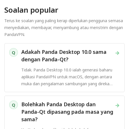
Soalan popular
Terus ke soalan yang paling kerap diperlukan pengguna semasa
menyediakan, membayar, menyambung atau menstrim dengan
PandaVPN.
Adakah Panda Desktop 10.0 sama
→
Q
dengan Panda-Qt?
Tidak. Panda Desktop 10.0 ialah generasi baharu
aplikasi PandaVPN untuk macOS, dengan antara
muka dan pengalaman sambungan yang direka
semula.
Bolehkah Panda Desktop dan
→
Q
Panda-Qt dipasang pada masa yang
sama?