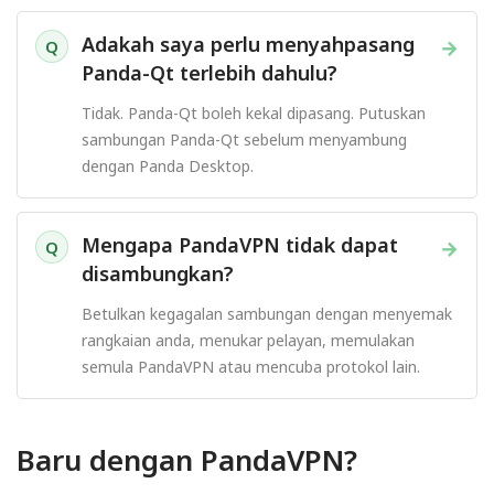
Adakah saya perlu menyahpasang
→
Q
Panda-Qt terlebih dahulu?
Tidak. Panda-Qt boleh kekal dipasang. Putuskan
sambungan Panda-Qt sebelum menyambung
dengan Panda Desktop.
Mengapa PandaVPN tidak dapat
→
Q
disambungkan?
Betulkan kegagalan sambungan dengan menyemak
rangkaian anda, menukar pelayan, memulakan
semula PandaVPN atau mencuba protokol lain.
Baru dengan PandaVPN?