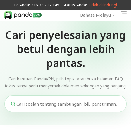
IP Anda: 216.73.217.145 · Status Anda:
Tidak dilindungi
Bahasa Melayu
Cari penyelesaian yang
betul dengan lebih
pantas.
Cari bantuan PandaVPN, pilih topik, atau buka halaman FAQ
fokus tanpa perlu menyemak dokumen sokongan yang panjang.