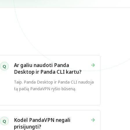
→
Ar galiu naudoti Panda
Q
Desktop ir Panda CLI kartu?
Taip. Panda Desktop ir Panda CLI naudoja
tą pačią PandaVPN ryšio būseną.
→
Kodėl PandaVPN negali
Q
prisijungti?