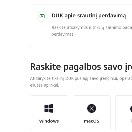
DUK apie srautinį perdavimą
Raskite atsakymus ir trikčių šalinimo pag
perdavimas.
Raskite pagalbos savo įr
Atidarykite tikslinį DUK puslapį savo įrenginiui, oper
eilutės aplinkai.
Windows
macOS