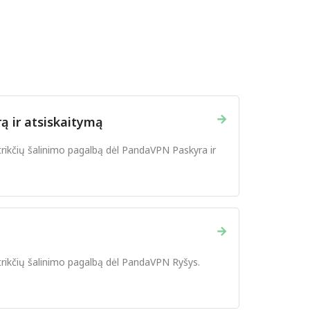
→
ą ir atsiskaitymą
trikčių šalinimo pagalbą dėl PandaVPN Paskyra ir
→
trikčių šalinimo pagalbą dėl PandaVPN Ryšys.