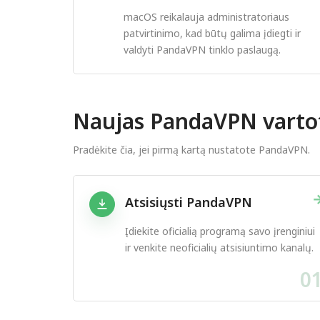
macOS reikalauja administratoriaus
patvirtinimo, kad būtų galima įdiegti ir
valdyti PandaVPN tinklo paslaugą.
Naujas PandaVPN varto
Pradėkite čia, jei pirmą kartą nustatote PandaVPN.
Atsisiųsti PandaVPN
Įdiekite oficialią programą savo įrenginiui
ir venkite neoficialių atsisiuntimo kanalų.
0