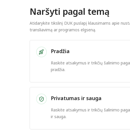
Naršyti pagal temą
Atidarykite tikslinį DUK puslapį klausimams apie nus
transliavimą ar programos elgseną.
Pradžia
Raskite atsakymus ir trikčių šalinimo pa
pradžia.
Privatumas ir sauga
Raskite atsakymus ir trikčių šalinimo pa
ir sauga.