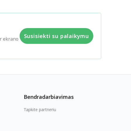
Susisiekti su palaikymu
ar ekrano
Bendradarbiavimas
Tapkite partneriu