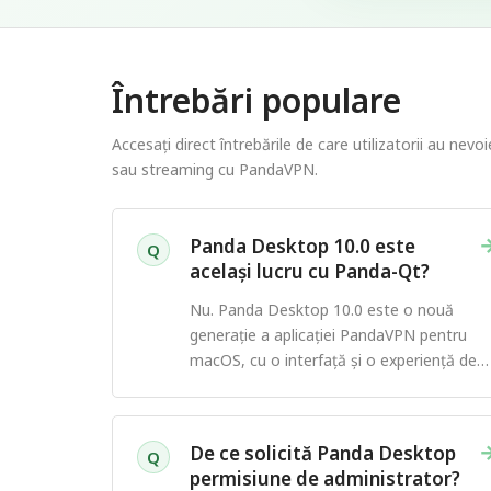
Întrebări populare
Accesați direct întrebările de care utilizatorii au nevo
sau streaming cu PandaVPN.
Panda Desktop 10.0 este
Q
același lucru cu Panda-Qt?
Nu. Panda Desktop 10.0 este o nouă
generație a aplicației PandaVPN pentru
macOS, cu o interfață și o experiență de
conectare reproiectate.
De ce solicită Panda Desktop
Q
permisiune de administrator?