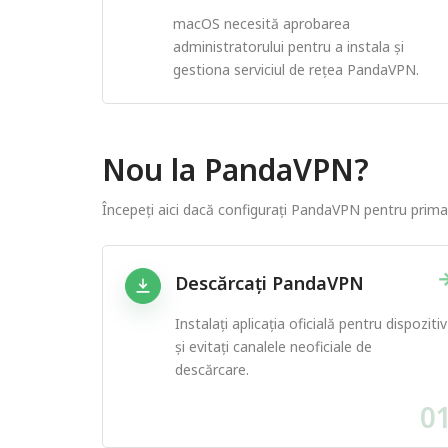
macOS necesită aprobarea
administratorului pentru a instala și
gestiona serviciul de rețea PandaVPN.
Nou la PandaVPN?
Începeți aici dacă configurați PandaVPN pentru prima
Descărcați PandaVPN
Instalați aplicația oficială pentru dispozitiv
și evitați canalele neoficiale de
descărcare.
0