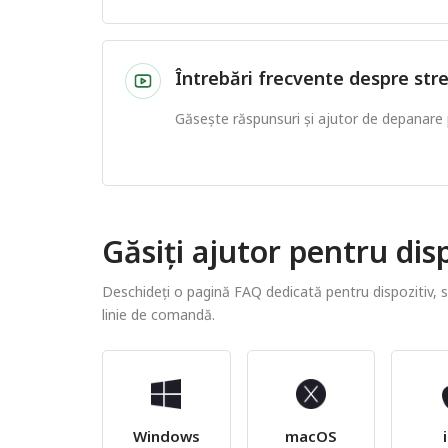
Întrebări frecvente despre st
Găsește răspunsuri și ajutor de depanar
Găsiți ajutor pentru disp
Deschideți o pagină FAQ dedicată pentru dispozitiv,
linie de comandă.
Windows
macOS