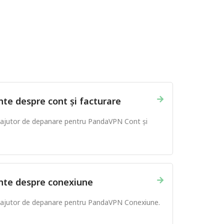
→
nte despre cont și facturare
i ajutor de depanare pentru PandaVPN Cont și
→
ente despre conexiune
i ajutor de depanare pentru PandaVPN Conexiune.