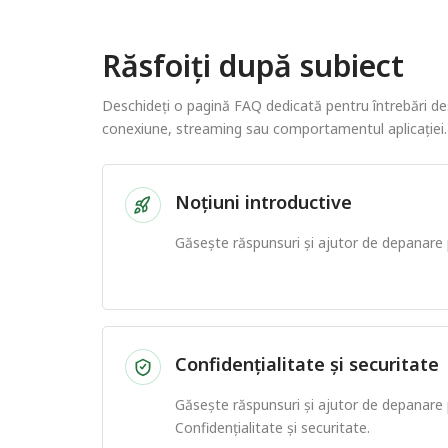
Răsfoiți după subiect
Deschideți o pagină FAQ dedicată pentru întrebări des
conexiune, streaming sau comportamentul aplicației.
Noțiuni introductive
Găsește răspunsuri și ajutor de depanare
Confidențialitate și securitate
Găsește răspunsuri și ajutor de depanar
Confidențialitate și securitate.