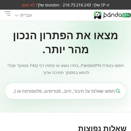
ה-IP שלך: 216.73.216.243 · הסטטוס שלך:
לא מוגן
עברית
מצאו את הפתרון הנכון
מהר יותר.
חפשו בעזרת PandaVPN, בחרו נושא או פתחו דף FAQ ממוקד מבלי
לחפש במסמך תמיכה ארוך.
שאלות נפוצות