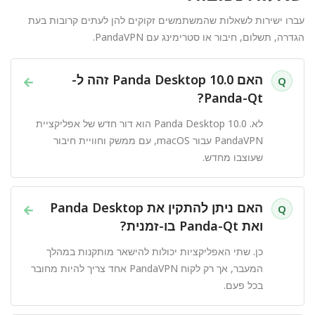
עברו ישירות לשאלות שהמשתמשים זקוקים להן לעתים קרובות בעת
הגדרה, תשלום, חיבור או סטרימינג עם PandaVPN.
האם Panda Desktop 10.0 זהה ל-
→
Q
Panda-Qt?
לא. Panda Desktop 10.0 הוא דור חדש של אפליקציית
PandaVPN עבור macOS, עם ממשק וחוויית חיבור
שעוצבו מחדש.
האם ניתן להתקין את Panda Desktop
→
Q
ואת Panda-Qt בו-זמנית?
כן. שתי האפליקציות יכולות להישאר מותקנות במהלך
המעבר, אך רק לקוח PandaVPN אחד צריך להיות מחובר
בכל פעם.