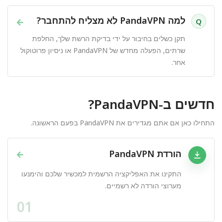
למה PandaVPN לא מצליח להתחבר?
→
Q
תקן כשלים בחיבור על ידי בדיקת הרשת שלך, החלפת
שרתים, הפעלה מחדש של PandaVPN או ניסיון פרוטוקול
אחר.
חדשים ב-PandaVPN?
התחילו כאן אם אתם מגדירים את PandaVPN בפעם הראשונה.
הורדת PandaVPN
→
התקינו את האפליקציה הרשמית למכשיר שלכם והימנעו
מערוצי הורדה לא רשמיים.
01