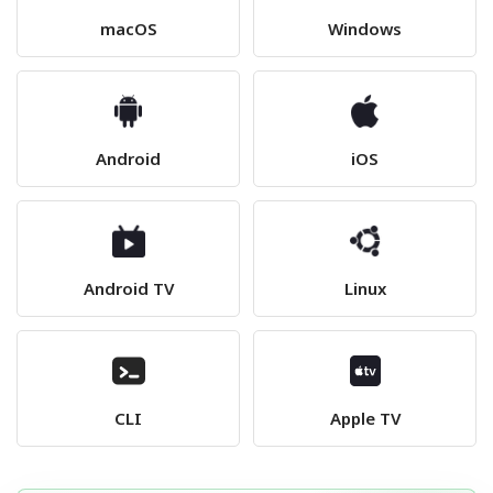
macOS
Windows
Android
iOS
Android TV
Linux
CLI
Apple TV