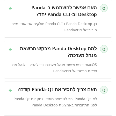
האם אפשר להשתמש ב-Panda
→
Q
Desktop וב-Panda CLI יחד?
כן. Panda Desktop ו-Panda CLI חולקים את אותו מצב
חיבור של PandaVPN.
למה Panda Desktop מבקש הרשאת
→
Q
מנהל מערכת?
macOS דורש אישור מנהל מערכת כדי להתקין ולנהל את
שירות הרשת של PandaVPN.
האם צריך להסיר את Panda-Qt קודם?
→
Q
לא. Panda-Qt יכול להישאר מותקן. נתק את Panda-Qt
לפני התחברות באמצעות Panda Desktop.