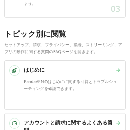
ょう。
03
トピック別に閲覧
セットアップ、請求、プライバシー、接続、ストリーミング、ア
プリの動作に関する質問のFAQページを開きます。
はじめに
→
PandaVPNのはじめにに関する回答とトラブルシュ
ーティングを確認できます。
アカウントと請求に関するよくある質
→