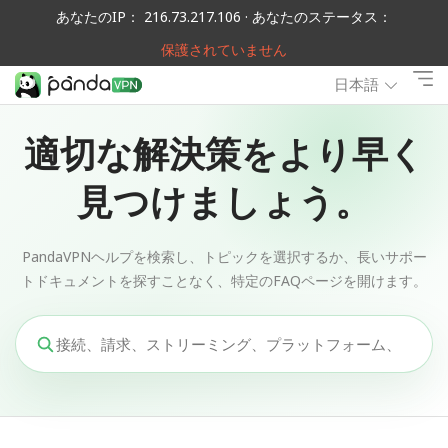
あなたのIP： 216.73.217.106 · あなたのステータス：
保護されていません
日本語
適切な解決策をより早く
見つけましょう。
PandaVPNヘルプを検索し、トピックを選択するか、長いサポー
トドキュメントを探すことなく、特定のFAQページを開けます。