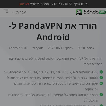
ה-IP שלך: 216.73.216.61 · הסטטוס שלך:
לא מוגן
עברית
הורד את PandaVPN ל-
Android
גרסה: 9.5.0
עדכון: 2026.06.15
תומך ב:
Android 5.0+
הורד את ה-VPN האמין והמאובטח ל-Android. קל לשימוש עם חיבור
בלחיצה אחת.
APK מאובטח ל-Android 16, 15, 14, 13, 12, 11, 10, 9, 8, 7, 6 ו-5
6000+ שרתים גלובליים מהירים במיוחד עם רוחב פס בלתי מוגבל
עקוף חסימה גיאוגרפית, בטל חסימת שירותי סטרימינג חמים
ומשחקים
הרמה הגבוהה ביותר של הצפנת ECC, להגנה על פרטיות הנתונים
והאבטחה