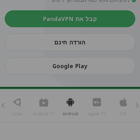
ניסיון חינם והחזר כספי מובטח תוך 7 ימים
קבל את PandaVPN
הורדה חינם
Google Play
Linux
Android TV
Android
Apple TV
iOS