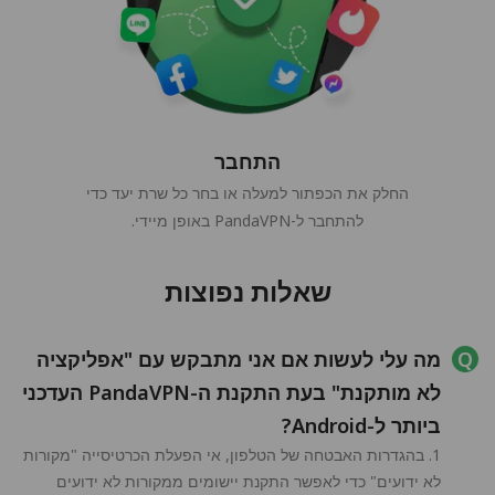
התחבר
החלק את הכפתור למעלה או בחר כל שרת יעד כדי
להתחבר ל-PandaVPN באופן מיידי.
שאלות נפוצות
מה עלי לעשות אם אני מתבקש עם "אפליקציה
לא מותקנת" בעת התקנת ה-PandaVPN העדכני
ביותר ל-Android?
1. בהגדרות האבטחה של הטלפון, אי הפעלת הכרטיסייה "מקורות
לא ידועים" כדי לאפשר התקנת יישומים ממקורות לא ידועים