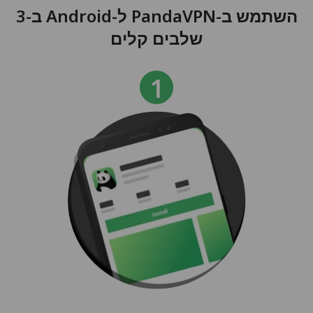
השתמש ב-PandaVPN ל-Android ב-3
שלבים קלים