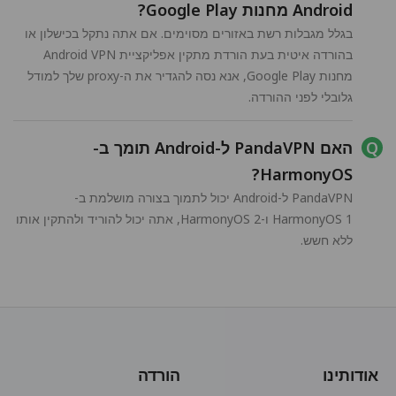
Android מחנות Google Play?
בגלל מגבלות רשת באזורים מסוימים. אם אתה נתקל בכישלון או
בהורדה איטית בעת הורדת מתקין אפליקציית Android VPN
מחנות Google Play, אנא נסה להגדיר את ה-proxy שלך למודל
גלובלי לפני ההורדה.
האם PandaVPN ל-Android תומך ב-
HarmonyOS?
PandaVPN ל-Android יכול לתמוך בצורה מושלמת ב-
HarmonyOS 1 ו-HarmonyOS 2, אתה יכול להוריד ולהתקין אותו
ללא חשש.
אודותינו
הורדה