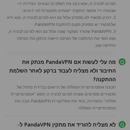
תגרום לבעיה זו, אנא בצע את השלבים הבאים: הגדרות =>
אבטחה => אפשר התקנת יישומים ממקורות לא ידועים.
2. זיכרון מכשיר לא מספיק עלול גם הוא לגרום לבעיה זו, אנא ודא
שלמכשיר יש מספיק מקום להתקנת PandaVPN.
3. PandaVPN שהורד ממקור שונה עלול גם הוא לגרום לבעיה זו,
אנא הסר את ההתקנה של הגרסה הישנה והתקן את הגרסה
החדשה שוב.
מה עלי לעשות אם PandaVPN מנתק את
החיבור ולא מצליח לעבוד ברקע לאחר השלמת
ההתקנה?
תכונת אופטימיזציית הסוללה של היישום כברירת מחדל של
מכשירים מסוימים עשויה לגרום לבעיה זו. חפש "אופטימיזציית
סוללה" בהגדרות, בחר את אפליקציית PandaVPN וכבה את
אופטימיזציית הסוללה.
לא מצליח להוריד את מתקין PandaVPN ל-