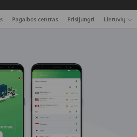
is
Pagalbos centras
Prisijungti
Lietuvių