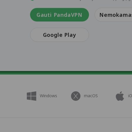
Gauti PandaVPN
Nemokamas 
Google Play
Windows
macOS
i