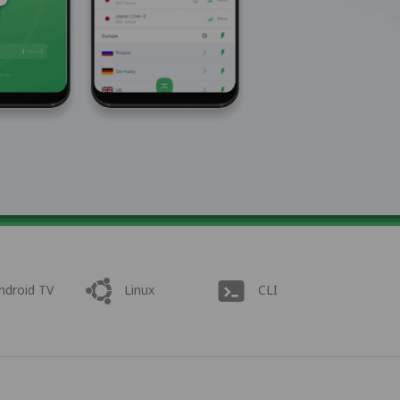
ndroid TV
Linux
CLI